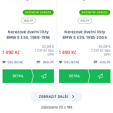
DOŽIVOTNÍ ZÁRUKA
DOŽIVOTNÍ ZÁRUKA
380LPP
410LPP
Nerezové dveřní lišty
Nerezové dveřní lišty
BMW 5 E34, 1988-1996
BMW 5 E39, 1995-2004
62,08 €
62,08 €
1 231 Kč bez
1 231 Kč bez
1 490 Kč
1 490 Kč
DPH
DPH
OBLÍBENÉ
380LPP
OBLÍBENÉ
410LPP
ZOBRAZIT DALŠÍ
zobrazeno 20 z 184