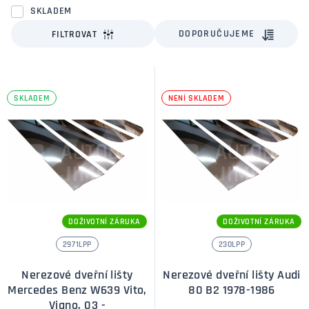
SKLADEM
DOPORUČUJEME
FILTROVAT
SKLADEM
NENÍ SKLADEM
DOŽIVOTNÍ ZÁRUKA
DOŽIVOTNÍ ZÁRUKA
2971LPP
230LPP
Nerezové dveřní lišty
Nerezové dveřní lišty Audi
Mercedes Benz W639 Vito,
80 B2 1978-1986
Viano, 03 -