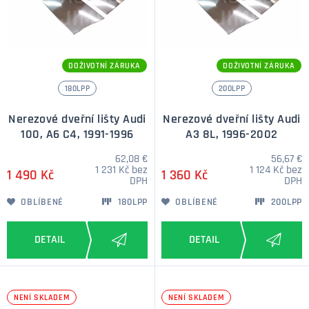
DOŽIVOTNÍ ZÁRUKA
DOŽIVOTNÍ ZÁRUKA
180LPP
200LPP
Nerezové dveřní lišty Audi
Nerezové dveřní lišty Audi
100, A6 C4, 1991-1996
A3 8L, 1996-2002
62,08 €
56,67 €
1 231 Kč bez
1 124 Kč bez
1 490 Kč
1 360 Kč
DPH
DPH
OBLÍBENÉ
180LPP
OBLÍBENÉ
200LPP
NENÍ SKLADEM
NENÍ SKLADEM