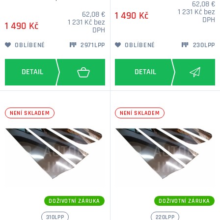
62,08 €
1 231 Kč bez
62,08 €
1 490 Kč
DPH
1 231 Kč bez
1 490 Kč
DPH
OBLÍBENÉ
2971LPP
OBLÍBENÉ
230LPP
NENÍ SKLADEM
NENÍ SKLADEM
DOŽIVOTNÍ ZÁRUKA
DOŽIVOTNÍ ZÁRUKA
310LPP
220LPP