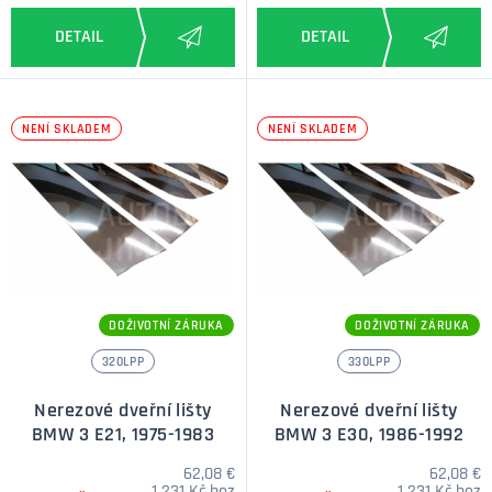
NENÍ SKLADEM
NENÍ SKLADEM
DOŽIVOTNÍ ZÁRUKA
DOŽIVOTNÍ ZÁRUKA
320LPP
330LPP
Nerezové dveřní lišty
Nerezové dveřní lišty
BMW 3 E21, 1975-1983
BMW 3 E30, 1986-1992
62,08 €
62,08 €