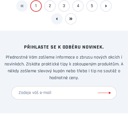
1
2
3
4
5
PŘIHLASTE SE K ODBĚRU NOVINEK.
Přednostně Vám zašleme informace o zbrusu nových akcích i
novinkách. Získáte praktické tipy k zakoupeným produktům. A
někdy zašleme slevový kupón nebo třeba i tip na soutěž o
hodnotné ceny.