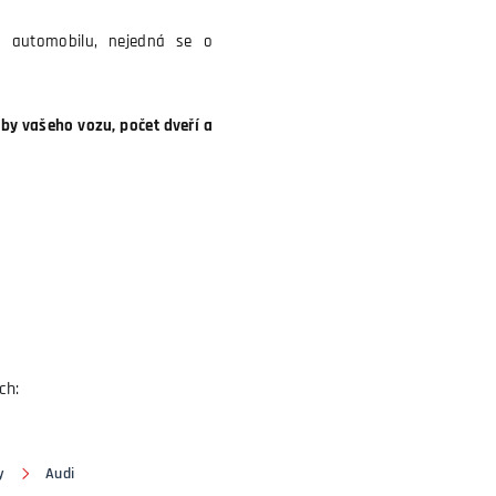
p automobilu, nejedná se o
y vašeho vozu, počet dveří a
ch:
y
Audi