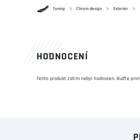
Tuning
Chrom design
Exteriér
HODNOCENÍ
Tento produkt zatím nebyl hodnocen. Buďte prvn
P