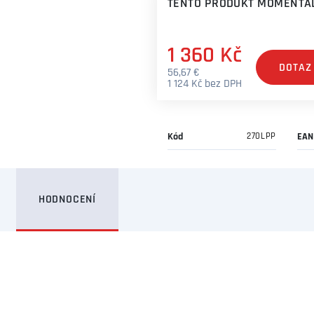
TENTO PRODUKT MOMENTÁL
1 360 Kč
DOTAZ
56,67 €
1 124 Kč bez DPH
Kód
270LPP
EAN
HODNOCENÍ