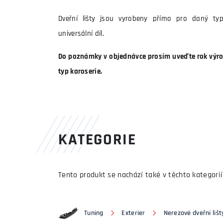
Dveřní lišty jsou vyrobeny přímo pro daný ty
universální díl.
Do poznámky v objednávce prosím uveďte rok výrob
typ karoserie.
KATEGORIE
Tento produkt se nachází také v těchto kategorií
Tuning
Exterier
Nerezové dveřní lišt