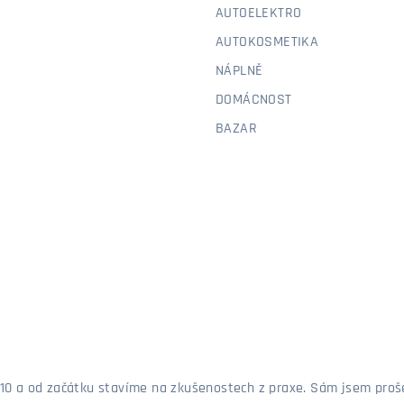
AUTOELEKTRO
AUTOKOSMETIKA
NÁPLNĚ
DOMÁCNOST
BAZAR
 2010 a od začátku stavíme na zkušenostech z praxe. Sám jsem pro