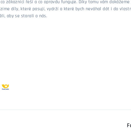
, co zákazníci řeší a co opravdu funguje. Díky tomu vám dokážeme 
ízíme díly, které pasují, vydrží a které bych neváhal dát i do vla
i, aby se starali o nás.
F