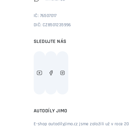
IČ: 76507017
DIČ: CZ8501235996
SLEDUJTE NÁS
AUTODÍLY JIMO
E-shop autodílyjimo.cz jsme založili už v roce