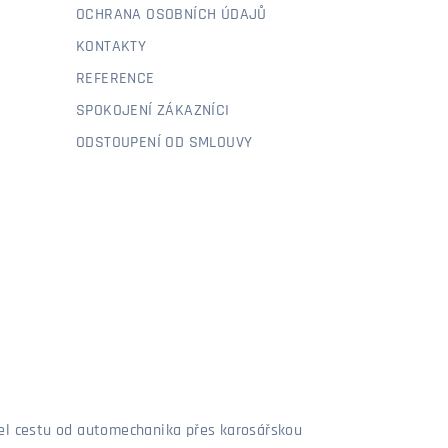
OCHRANA OSOBNÍCH ÚDAJŮ
KONTAKTY
REFERENCE
SPOKOJENÍ ZÁKAZNÍCI
ODSTOUPENÍ OD SMLOUVY
šel cestu od automechanika přes karosářskou