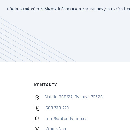
Přednostně Vám zašleme informace o zbrusu nových akcích i n
KONTAKTY
Stádlo 368/27, Ostrava 72526
608 730 270
info@autodilyjimo.cz
WhatsApp