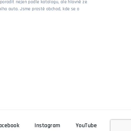
poradit nejen podle katalogu, ale hlavně ze
stního auta. Jsme prostě obchod, kde se o
acebook
Instagram
YouTube