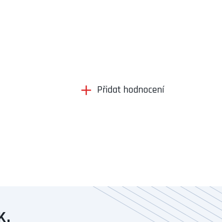
Přidat hodnocení
K.