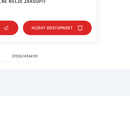
NĚ NELZE ZAKOUPIT
0703674544107