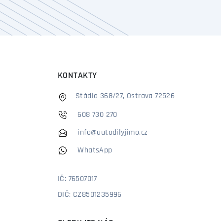
KONTAKTY
Stádlo 368/27, Ostrava 72526
608 730 270
info@autodilyjimo.cz
WhatsApp
IČ: 76507017
DIČ: CZ8501235996