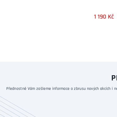
1 190 Kč
P
Přednostně Vám zašleme informace o zbrusu nových akcích i n