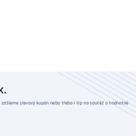
K.
 zašleme slevový kupón nebo třeba i tip na soutěž o hodnotné