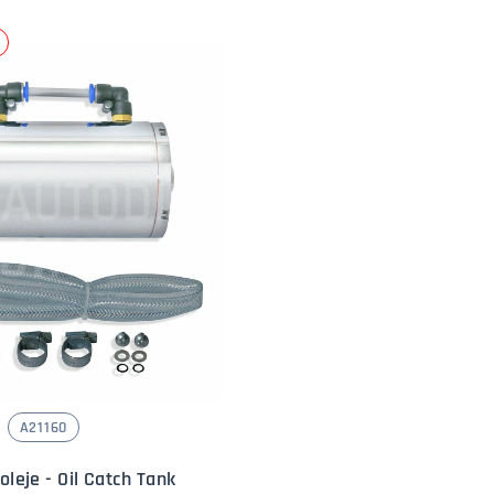
A21160
oleje - Oil Catch Tank