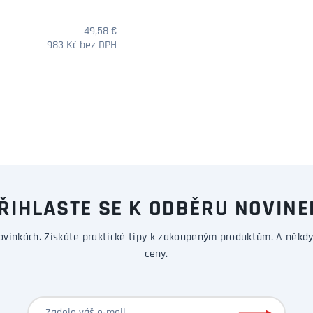
49,58 €
983 Kč bez DPH
DOTAZ
ŘIHLASTE SE K ODBĚRU NOVINE
ovinkách. Získáte praktické tipy k zakoupeným produktům. A někdy
ceny.