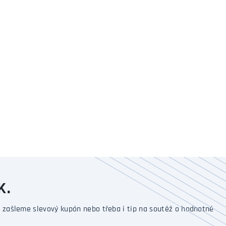
K.
 zašleme slevový kupón nebo třeba i tip na soutěž o hodnotné