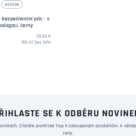
A20208
 bezpečnostní pás - s
ologací, černý
39,50 €
783 Kč bez DPH
DOTAZ
ŘIHLASTE SE K ODBĚRU NOVINE
ovinkách. Získáte praktické tipy k zakoupeným produktům. A někdy
ceny.