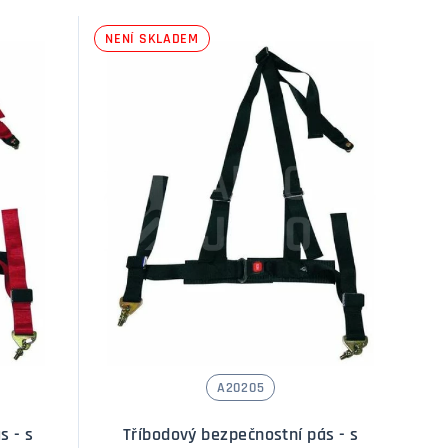
NENÍ SKLADEM
A20205
s - s
Tříbodový bezpečnostní pás - s