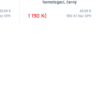
homologací, černý
49,58 €
49,58 €
1 190 Kč
bez DPH
983 Kč bez DPH
DOTAZ
DOTAZ