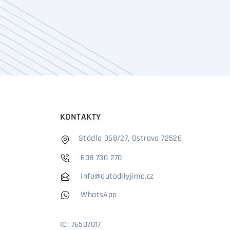
KONTAKTY
Stádlo 368/27, Ostrava 72526
608 730 270
info@autodilyjimo.cz
WhatsApp
IČ: 76507017