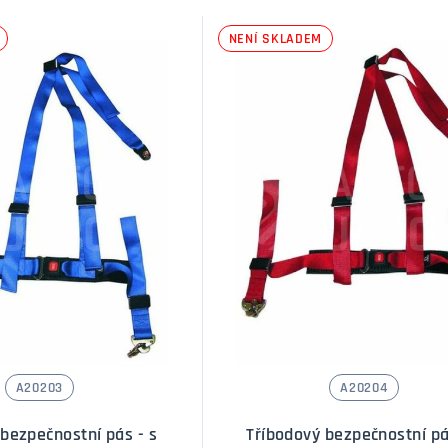
NENÍ SKLADEM
A20203
A20204
 bezpečnostní pás - s
Tříbodový bezpečnostní pá