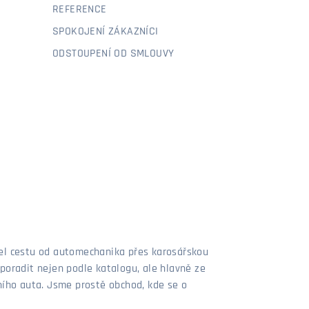
REFERENCE
SPOKOJENÍ ZÁKAZNÍCI
ODSTOUPENÍ OD SMLOUVY
šel cestu od automechanika přes karosářskou
poradit nejen podle katalogu, ale hlavně ze
stního auta. Jsme prostě obchod, kde se o