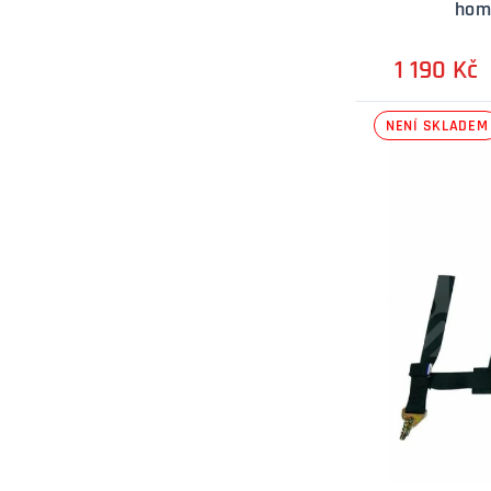
hom
1 190 Kč
NENÍ SKLADEM