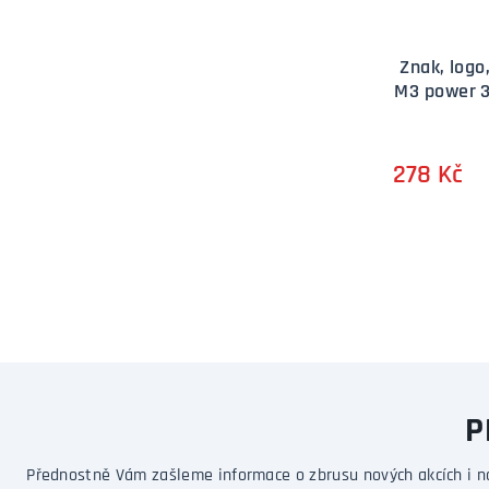
Znak, log
M3 power 3
278 Kč
P
Přednostně Vám zašleme informace o zbrusu nových akcích i n