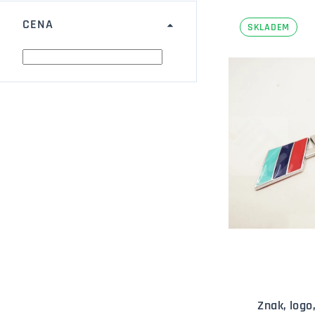
CENA
SKLADEM
Znak, log