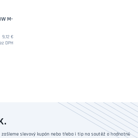
MW M-
9,12 €
bez DPH
DOTAZ
K.
 zašleme slevový kupón nebo třeba i tip na soutěž o hodnotné