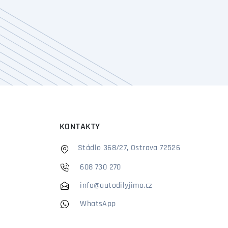
KONTAKTY
Stádlo 368/27, Ostrava 72526
608 730 270
info@autodilyjimo.cz
WhatsApp