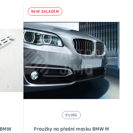
NENÍ SKLADEM
RU086
s BMW
Proužky na přední masku BMW M