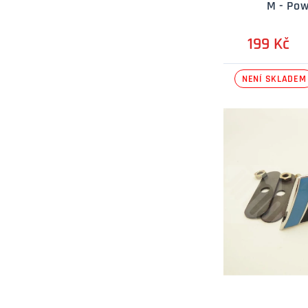
M - Pow
199 Kč
NENÍ SKLADEM