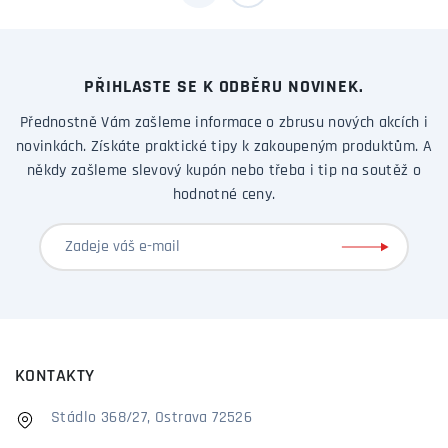
PŘIHLASTE SE K ODBĚRU NOVINEK.
Přednostně Vám zašleme informace o zbrusu nových akcích i
novinkách. Získáte praktické tipy k zakoupeným produktům. A
někdy zašleme slevový kupón nebo třeba i tip na soutěž o
hodnotné ceny.
KONTAKTY
Stádlo 368/27, Ostrava 72526