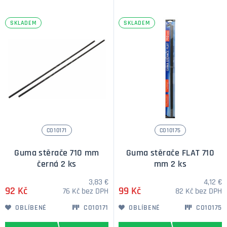
SKLADEM
SKLADEM
CO10171
CO10175
Guma stěrače 710 mm
Guma stěrače FLAT 710
černá 2 ks
mm 2 ks
3,83 €
4,12 €
92 Kč
99 Kč
76 Kč bez DPH
82 Kč bez DPH
OBLÍBENÉ
CO10171
OBLÍBENÉ
CO10175