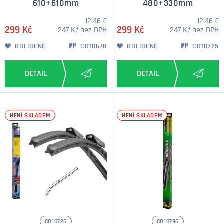
610+610mm
480+330mm
12,46 €
12,46 €
299 Kč
299 Kč
247 Kč bez DPH
247 Kč bez DPH
OBLÍBENÉ
CO10678
OBLÍBENÉ
CO10725
NENÍ SKLADEM
NENÍ SKLADEM
CO10726
CO10796