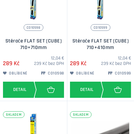
CO10598
CO10599
Stěrače FLAT SET (CUBE)
Stěrače FLAT SET (CUBE)
710+710mm
710+410mm
12,04 €
12,04 €
289 Kč
289 Kč
239 Kč bez DPH
239 Kč bez DPH
OBLÍBENÉ
CO10598
OBLÍBENÉ
CO10599
SKLADEM
SKLADEM