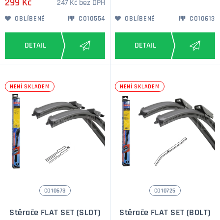
299 Kč
247 Kč bez DPH
OBLÍBENÉ
CO10554
OBLÍBENÉ
CO10613
NENÍ SKLADEM
NENÍ SKLADEM
CO10678
CO10725
Stěrače FLAT SET (SLOT)
Stěrače FLAT SET (BOLT)