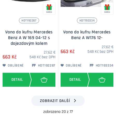
HDT192287
HDT193334
Vana do kufru Mercedes
Vana do kufru Mercedes
Benz A W 169 04-12 s
Benz A W176 12-
dojezdovým kolem
27,62 €
663 Kč
548 Kč bez DPH
27,62 €
663 Kč
548 Kč bez DPH
OBLÍBENÉ
HDT192287
OBLÍBENÉ
HDT193334
ZOBRAZIT DALŠÍ
zobrazeno 20 z 77