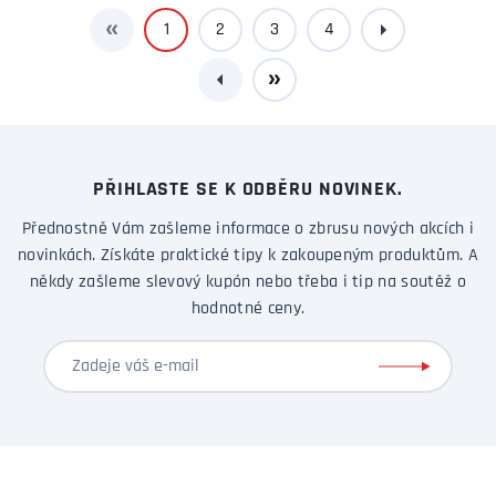
1
2
3
4
PŘIHLASTE SE K ODBĚRU NOVINEK.
Přednostně Vám zašleme informace o zbrusu nových akcích i
novinkách. Získáte praktické tipy k zakoupeným produktům. A
někdy zašleme slevový kupón nebo třeba i tip na soutěž o
hodnotné ceny.