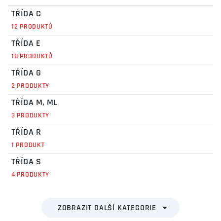
předmětů zamezuje protiskluzová vrstva.
TŘÍDA C
12 PRODUKTŮ
TŘÍDA E
18 PRODUKTŮ
TŘÍDA G
2 PRODUKTY
TŘÍDA M, ML
3 PRODUKTY
TŘÍDA R
1 PRODUKT
TŘÍDA S
4 PRODUKTY