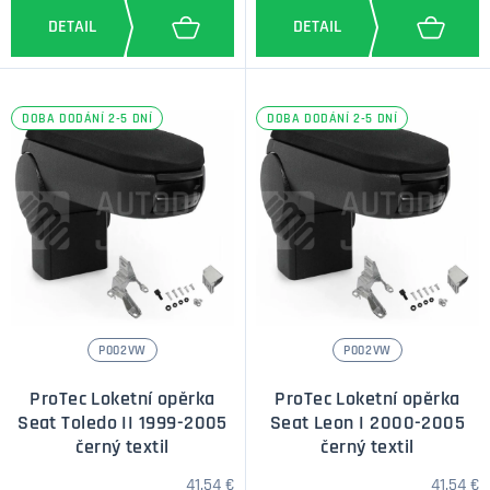
DOBA DODÁNÍ 2-5 DNÍ
DOBA DODÁNÍ 2-5 DNÍ
P002VW
P002VW
ProTec Loketní opěrka
ProTec Loketní opěrka
Seat Toledo II 1999-2005
Seat Leon I 2000-2005
černý textil
černý textil
41,54 €
41,54 €