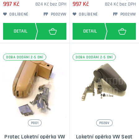
997 Kč
997 Kč
824 Kč bez DPH
824 Kč bez DPH
OBLÍBENÉ
P002VW
OBLÍBENÉ
P002VW
DOBA DODÁNÍ 2-5 DNÍ
DOBA DODÁNÍ 2-5 DNÍ
P001
P028V
Protec Loketní opěrka VW
Loketní opěrka VW Seat