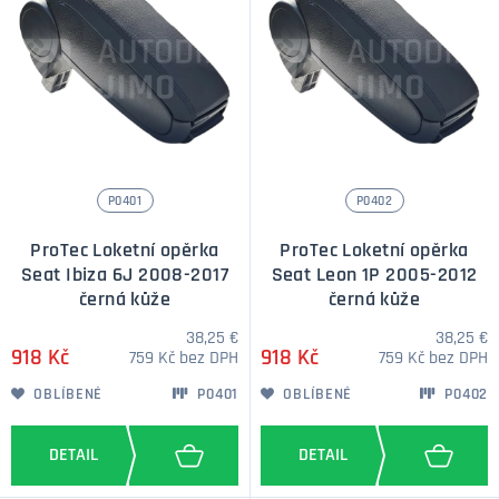
P0401
P0402
ProTec Loketní opěrka
ProTec Loketní opěrka
Seat Ibiza 6J 2008-2017
Seat Leon 1P 2005-2012
černá kůže
černá kůže
38,25 €
38,25 €
918 Kč
918 Kč
759 Kč bez DPH
759 Kč bez DPH
OBLÍBENÉ
P0401
OBLÍBENÉ
P0402