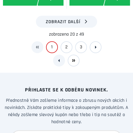
ZOBRAZIT DALŠÍ
zobrazeno 20 z 49
1
2
3
PŘIHLASTE SE K ODBĚRU NOVINEK.
Přednostně Vám zašleme informace o zbrusu nových akcích i
novinkách. Získáte praktické tipy k zakoupeným produktům. A
někdy zašleme slevový kupón nebo třeba i tip na soutěž o
hodnotné ceny.