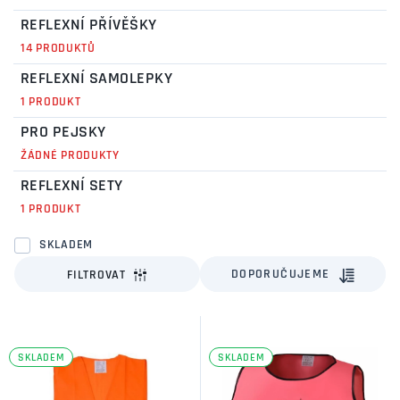
REFLEXNÍ PŘÍVĚŠKY
14 PRODUKTŮ
REFLEXNÍ SAMOLEPKY
1 PRODUKT
PRO PEJSKY
ŽÁDNÉ PRODUKTY
REFLEXNÍ SETY
1 PRODUKT
SKLADEM
DOPORUČUJEME
FILTROVAT
SKLADEM
SKLADEM