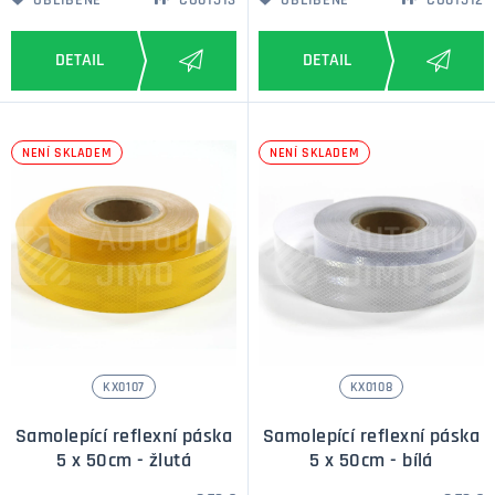
OBLÍBENÉ
CO01513
OBLÍBENÉ
CO01512
NENÍ SKLADEM
NENÍ SKLADEM
KX0107
KX0108
Samolepící reflexní páska
Samolepící reflexní páska
5 x 50cm - žlutá
5 x 50cm - bílá