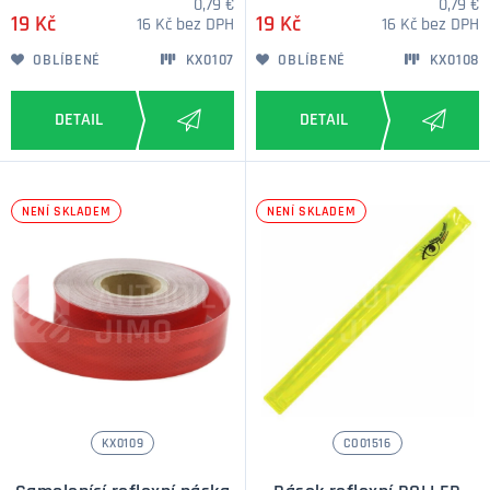
0,79 €
0,79 €
19 Kč
19 Kč
16 Kč bez DPH
16 Kč bez DPH
OBLÍBENÉ
KX0107
OBLÍBENÉ
KX0108
NENÍ SKLADEM
NENÍ SKLADEM
KX0109
CO01516