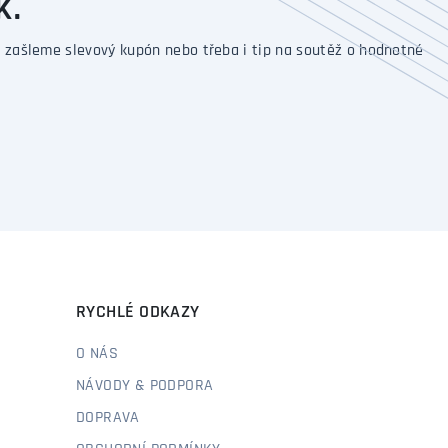
K.
 zašleme slevový kupón nebo třeba i tip na soutěž o hodnotné
RYCHLÉ ODKAZY
O NÁS
NÁVODY & PODPORA
DOPRAVA