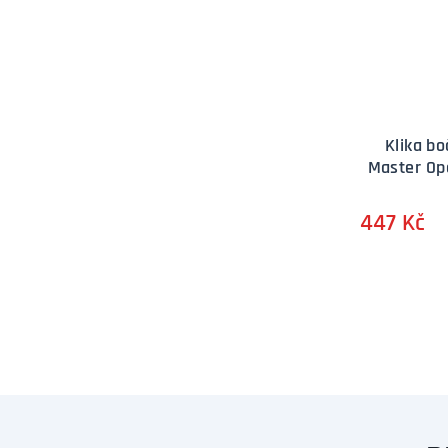
Klika bo
Master Op
447 Kč