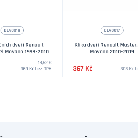
DLA0018
DLA0017
čních dveří Renault
Klika dveří Renault Master,
el Movano 1998-2010
Movano 2010-2019
18,62 €
367 Kč
369 Kč bez DPH
303 Kč 
DOTAZ