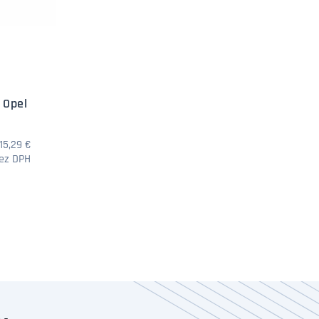
 Opel
15,29 €
bez DPH
DOTAZ