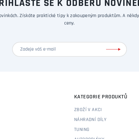
ŘIHLASTE SE K ODBĚRU NOVINE
ovinkách. Získáte praktické tipy k zakoupeným produktům. A někdy
ceny.
KATEGORIE PRODUKTŮ
ZBOŽÍ V AKCI
NÁHRADNÍ DÍLY
TUNING