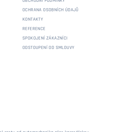
OBCHODNÍ PODMÍNKY
OCHRANA OSOBNÍCH ÚDAJŮ
KONTAKTY
REFERENCE
SPOKOJENÍ ZÁKAZNÍCI
ODSTOUPENÍ OD SMLOUVY