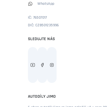
WhatsApp
IČ: 76507017
DIČ: CZ8501235996
SLEDUJTE NÁS
AUTODÍLY JIMO