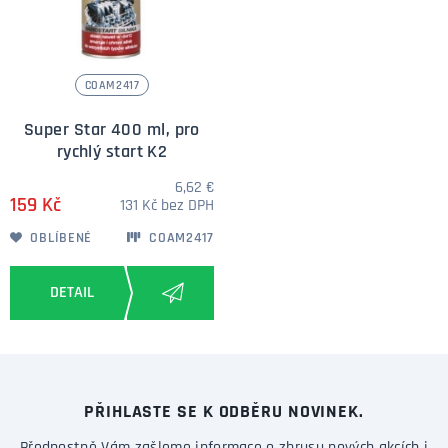
COAM2417
Super Star 400 ml, pro
rychlý start K2
6,62 €
159 Kč
131 Kč bez DPH
OBLÍBENÉ
COAM2417
PŘIHLASTE SE K ODBĚRU NOVINEK.