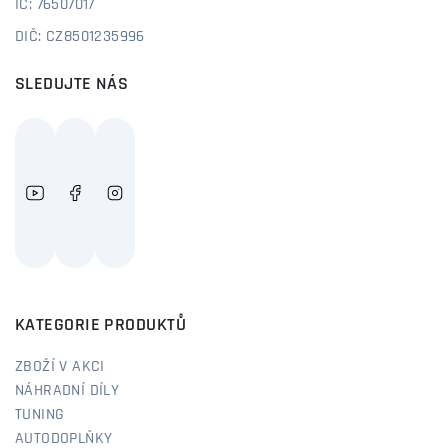
IČ: 76507017
DIČ: CZ8501235996
SLEDUJTE NÁS
KATEGORIE PRODUKTŮ
ZBOŽÍ V AKCI
NÁHRADNÍ DÍLY
TUNING
AUTODOPLŇKY