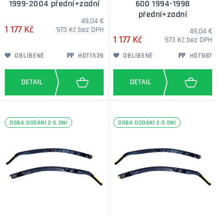
1999-2004 přední+zadní
600 1994-1998
přední+zadní
49,04 €
1 177 Kč
973 Kč bez DPH
49,04 €
1 177 Kč
973 Kč bez DPH
OBLÍBENÉ
HDT1539
OBLÍBENÉ
HDT987
DOBA DODÁNÍ 2-5 DNÍ
DOBA DODÁNÍ 2-5 DNÍ