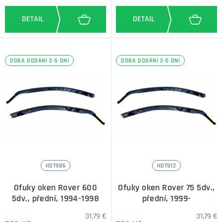
DOBA DODÁNÍ 2-5 DNÍ
DOBA DODÁNÍ 2-5 DNÍ
HDT986
HDT912
Ofuky oken Rover 600
Ofuky oken Rover 75 5dv.,
5dv., přední, 1994-1998
přední, 1999-
31,79 €
31,79 €