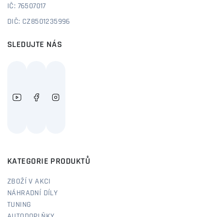
IČ: 76507017
DIČ: CZ8501235996
SLEDUJTE NÁS
KATEGORIE PRODUKTŮ
ZBOŽÍ V AKCI
NÁHRADNÍ DÍLY
TUNING
AUTODOPLŇKY