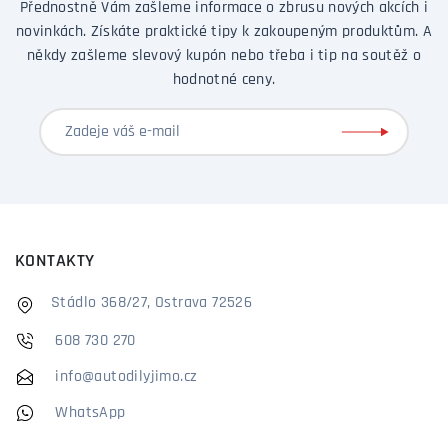
Přednostně Vám zašleme informace o zbrusu nových akcích i
novinkách. Získáte praktické tipy k zakoupeným produktům. A
někdy zašleme slevový kupón nebo třeba i tip na soutěž o
hodnotné ceny.
KONTAKTY
Stádlo 368/27, Ostrava 72526
608 730 270
info@autodilyjimo.cz
WhatsApp