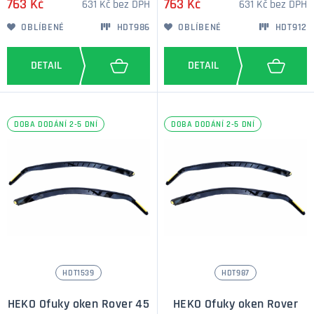
763 Kč
763 Kč
631 Kč bez DPH
631 Kč bez DPH
OBLÍBENÉ
HDT986
OBLÍBENÉ
HDT912
DOBA DODÁNÍ 2-5 DNÍ
DOBA DODÁNÍ 2-5 DNÍ
HDT1539
HDT987
HEKO Ofuky oken Rover 45
HEKO Ofuky oken Rover