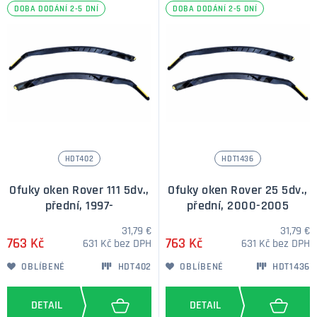
DOBA DODÁNÍ 2-5 DNÍ
DOBA DODÁNÍ 2-5 DNÍ
HDT402
HDT1436
Ofuky oken Rover 111 5dv.,
Ofuky oken Rover 25 5dv.,
přední, 1997-
přední, 2000-2005
31,79 €
31,79 €
763 Kč
763 Kč
631 Kč bez DPH
631 Kč bez DPH
OBLÍBENÉ
HDT402
OBLÍBENÉ
HDT1436