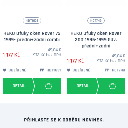
HDT1831
HDT748
HEKO Ofuky oken Rover 75
HEKO Ofuky oken Rover
1999- přední+zadní combi
200 1996-1999 5dv.
přední+zadní
49,04 €
1 177 Kč
973 Kč bez DPH
49,04 €
1 177 Kč
973 Kč bez DPH
OBLÍBENÉ
HDT1831
OBLÍBENÉ
HDT748
PŘIHLASTE SE K ODBĚRU NOVINEK.