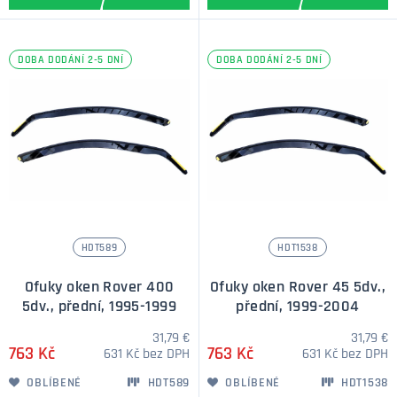
DOBA DODÁNÍ 2-5 DNÍ
DOBA DODÁNÍ 2-5 DNÍ
HDT589
HDT1538
Ofuky oken Rover 400
Ofuky oken Rover 45 5dv.,
5dv., přední, 1995-1999
přední, 1999-2004
31,79 €
31,79 €
763 Kč
763 Kč
631 Kč bez DPH
631 Kč bez DPH
OBLÍBENÉ
HDT589
OBLÍBENÉ
HDT1538