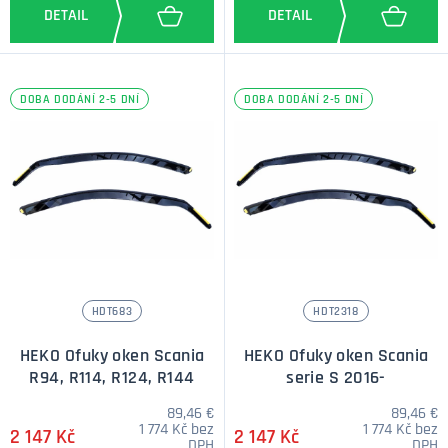
DOBA DODÁNÍ 2-5 DNÍ
DOBA DODÁNÍ 2-5 DNÍ
HDT683
HDT2318
HEKO Ofuky oken Scania
HEKO Ofuky oken Scania
R94, R114, R124, R144
serie S 2016-
89,46 €
89,46 €
1 774 Kč bez
1 774 Kč bez
2 147 Kč
2 147 Kč
DPH
DPH