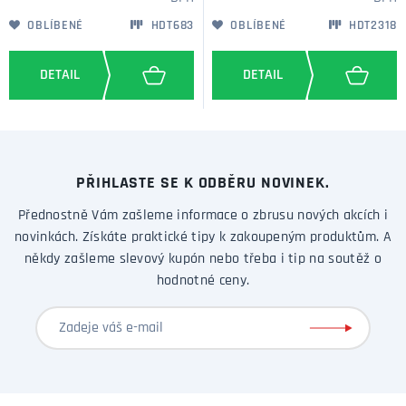
OBLÍBENÉ
HDT683
OBLÍBENÉ
HDT2318
PŘIHLASTE SE K ODBĚRU NOVINEK.
Přednostně Vám zašleme informace o zbrusu nových akcích i
novinkách. Získáte praktické tipy k zakoupeným produktům. A
někdy zašleme slevový kupón nebo třeba i tip na soutěž o
hodnotné ceny.