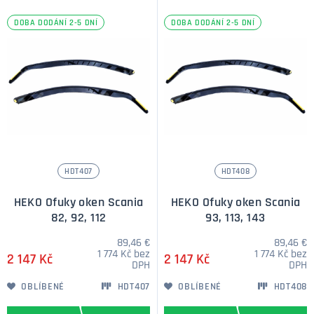
DOBA DODÁNÍ 2-5 DNÍ
DOBA DODÁNÍ 2-5 DNÍ
HDT407
HDT408
HEKO Ofuky oken Scania
HEKO Ofuky oken Scania
82, 92, 112
93, 113, 143
89,46 €
89,46 €
1 774 Kč bez
1 774 Kč bez
2 147 Kč
2 147 Kč
DPH
DPH
OBLÍBENÉ
HDT407
OBLÍBENÉ
HDT408