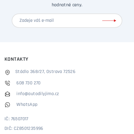
hodnotné ceny.
KONTAKTY
Stádlo 368/27, Ostrava 72526
608 730 270
info@autodilyjimo.cz
WhatsApp
IČ: 76507017
DIČ: CZ8501235996