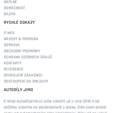
NÁPLNĚ
DOMÁCNOST
BAZAR
RYCHLÉ ODKAZY
O NÁS
NÁVODY & PODPORA
DOPRAVA
OBCHODNÍ PODMÍNKY
OCHRANA OSOBNÍCH ÚDAJŮ
KONTAKTY
REFERENCE
SPOKOJENÍ ZÁKAZNÍCI
ODSTOUPENÍ OD SMLOUVY
AUTODÍLY JIMO
E-shop autodílyjimo.cz jsme založili už v roce 2010 a od
začátku stavíme na zkušenostech z praxe. Sám jsem prošel