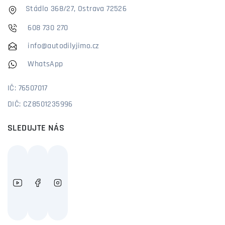
Stádlo 368/27, Ostrava 72526
608 730 270
info@autodilyjimo.cz
WhatsApp
IČ: 76507017
DIČ: CZ8501235996
SLEDUJTE NÁS