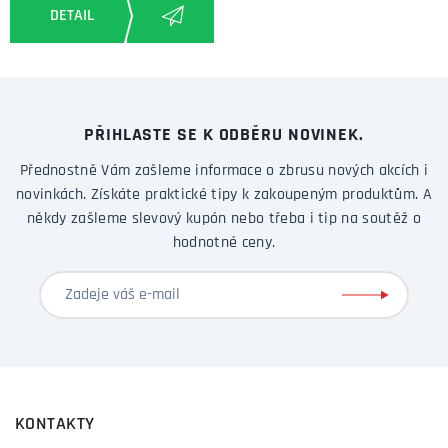
PŘIHLASTE SE K ODBĚRU NOVINEK.
Přednostně Vám zašleme informace o zbrusu nových akcích i
novinkách. Získáte praktické tipy k zakoupeným produktům. A
někdy zašleme slevový kupón nebo třeba i tip na soutěž o
hodnotné ceny.
KONTAKTY