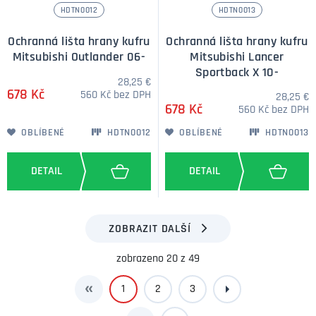
HDTN0012
HDTN0013
Ochranná lišta hrany kufru
Ochranná lišta hrany kufru
Mitsubishi Outlander 06-
Mitsubishi Lancer
Sportback X 10-
28,25 €
678 Kč
560 Kč bez DPH
28,25 €
678 Kč
560 Kč bez DPH
OBLÍBENÉ
HDTN0012
OBLÍBENÉ
HDTN0013
ZOBRAZIT DALŠÍ
zobrazeno 20 z 49
1
2
3