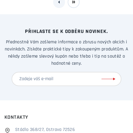
PŘIHLASTE SE K ODBĚRU NOVINEK.
Přednostně Vám zašleme informace o zbrusu nových akcích i
novinkách. Získáte praktické tipy k zakoupeným produktům. A
někdy zašleme slevový kupón nebo třeba i tip na soutěž o
hodnotné ceny.
KONTAKTY
Stádlo 368/27, Ostrava 72526