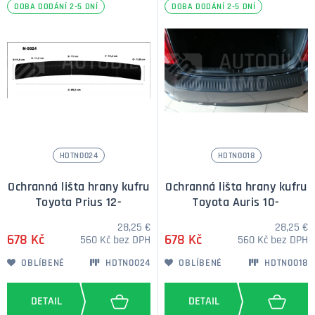
DOBA DODÁNÍ 2-5 DNÍ
DOBA DODÁNÍ 2-5 DNÍ
HDTN0024
HDTN0018
Ochranná lišta hrany kufru
Ochranná lišta hrany kufru
Toyota Prius 12-
Toyota Auris 10-
28,25 €
28,25 €
678 Kč
678 Kč
560 Kč bez DPH
560 Kč bez DPH
OBLÍBENÉ
HDTN0024
OBLÍBENÉ
HDTN0018