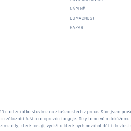
NÁPLNĚ
DOMÁCNOST
BAZAR
 2010 a od začátku stavíme na zkušenostech z praxe. Sám jsem pro
, co zákazníci řeší a co opravdu funguje. Díky tomu vám dokážeme 
ízíme díly, které pasují, vydrží a které bych neváhal dát i do vla