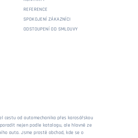
REFERENCE
SPOKOJENÍ ZÁKAZNÍCI
ODSTOUPENÍ OD SMLOUVY
šel cestu od automechanika přes karosářskou
poradit nejen podle katalogu, ale hlavně ze
stního auta. Jsme prostě obchod, kde se o