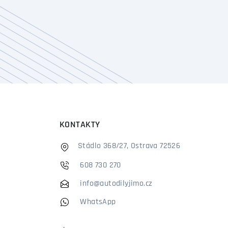
KONTAKTY
Stádlo 368/27, Ostrava 72526
608 730 270
info@autodilyjimo.cz
WhatsApp