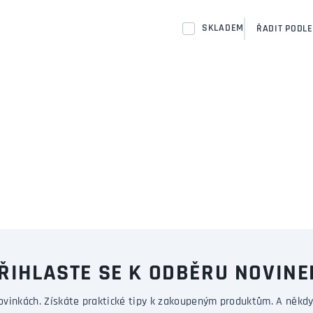
SKLADEM
ŘADIT PODLE
ŘIHLASTE SE K ODBĚRU NOVINE
ovinkách. Získáte praktické tipy k zakoupeným produktům. A někdy