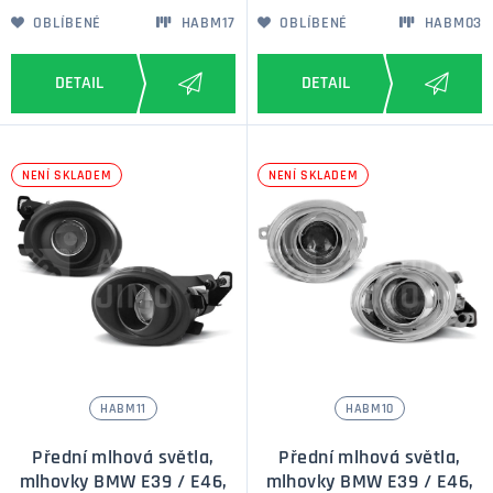
OBLÍBENÉ
HABM17
OBLÍBENÉ
HABM03
NENÍ SKLADEM
NENÍ SKLADEM
HABM11
HABM10
Přední mlhová světla,
Přední mlhová světla,
mlhovky BMW E39 / E46,
mlhovky BMW E39 / E46,