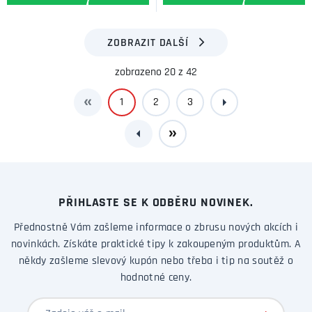
ZOBRAZIT DALŠÍ
zobrazeno 20 z 42
1
2
3
PŘIHLASTE SE K ODBĚRU NOVINEK.
Přednostně Vám zašleme informace o zbrusu nových akcích i
novinkách. Získáte praktické tipy k zakoupeným produktům. A
někdy zašleme slevový kupón nebo třeba i tip na soutěž o
hodnotné ceny.