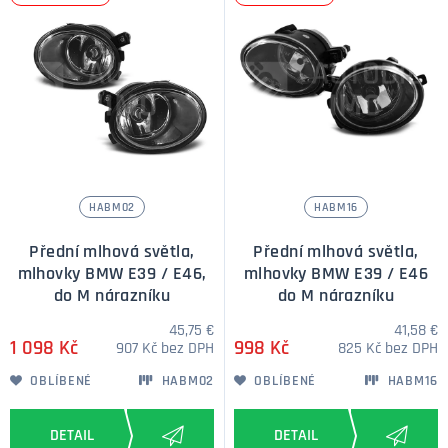
HABM02
HABM16
Přední mlhová světla,
Přední mlhová světla,
mlhovky BMW E39 / E46,
mlhovky BMW E39 / E46
do M nárazníku
do M nárazníku
45,75 €
41,58 €
1 098 Kč
998 Kč
907 Kč bez DPH
825 Kč bez DPH
OBLÍBENÉ
HABM02
OBLÍBENÉ
HABM16