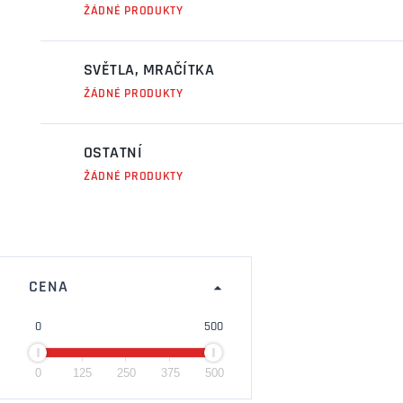
ŽÁDNÉ PRODUKTY
SVĚTLA, MRAČÍTKA
ŽÁDNÉ PRODUKTY
OSTATNÍ
ŽÁDNÉ PRODUKTY
CENA
0
500
0
125
250
375
500