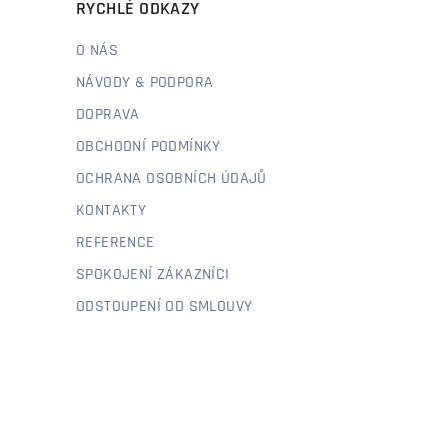
RYCHLÉ ODKAZY
O NÁS
NÁVODY & PODPORA
DOPRAVA
OBCHODNÍ PODMÍNKY
OCHRANA OSOBNÍCH ÚDAJŮ
KONTAKTY
REFERENCE
SPOKOJENÍ ZÁKAZNÍCI
ODSTOUPENÍ OD SMLOUVY