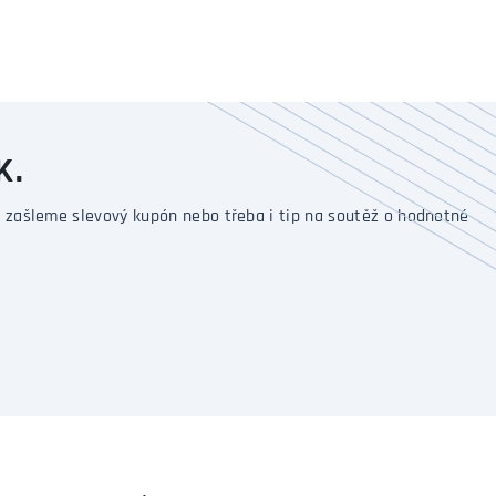
K.
 zašleme slevový kupón nebo třeba i tip na soutěž o hodnotné