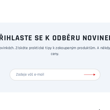
ŘIHLASTE SE K ODBĚRU NOVINE
ovinkách. Získáte praktické tipy k zakoupeným produktům. A někdy
ceny.