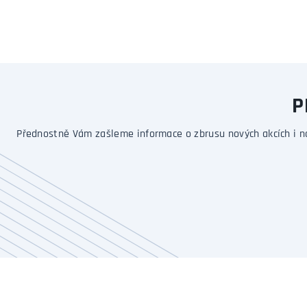
P
Přednostně Vám zašleme informace o zbrusu nových akcích i n