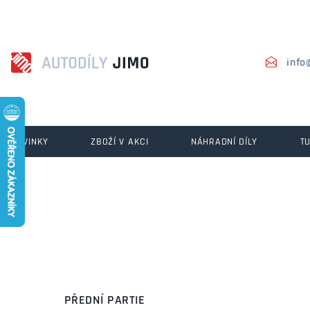
info
NOVINKY
ZBOŽÍ V AKCI
NÁHRADNÍ DÍLY
T
PŘEDNÍ PARTIE