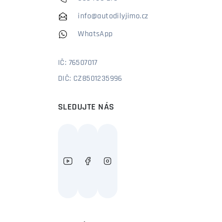
info@autodilyjimo.cz
WhatsApp
IČ: 76507017
DIČ: CZ8501235996
SLEDUJTE NÁS