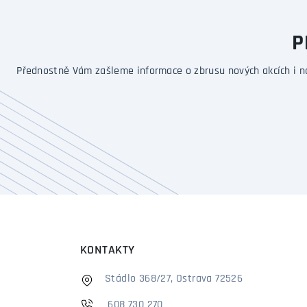
P
Přednostně Vám zašleme informace o zbrusu nových akcích i n
KONTAKTY
Stádlo 368/27, Ostrava 72526
608 730 270