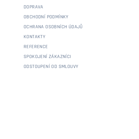
DOPRAVA
OBCHODNÍ PODMÍNKY
OCHRANA OSOBNÍCH ÚDAJŮ
KONTAKTY
REFERENCE
SPOKOJENÍ ZÁKAZNÍCI
ODSTOUPENÍ OD SMLOUVY