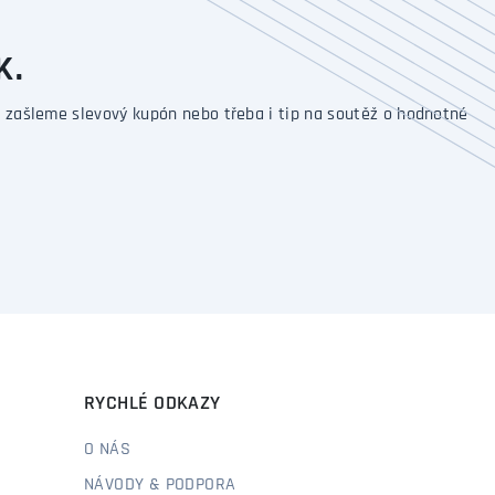
K.
 zašleme slevový kupón nebo třeba i tip na soutěž o hodnotné
RYCHLÉ ODKAZY
O NÁS
NÁVODY & PODPORA