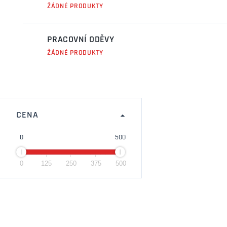
ŽÁDNÉ PRODUKTY
PRACOVNÍ ODĚVY
ŽÁDNÉ PRODUKTY
CENA
0
500
0
125
250
375
500