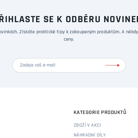
ŘIHLASTE SE K ODBĚRU NOVINE
ovinkách. Získáte praktické tipy k zakoupeným produktům. A někdy
ceny.
KATEGORIE PRODUKTŮ
ZBOŽÍ V AKCI
NÁHRADNÍ DÍLY