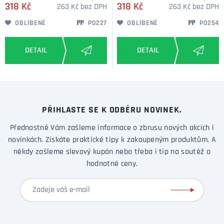
318 Kč
318 Kč
263 Kč bez DPH
263 Kč bez DPH
OBLÍBENÉ
P0227
OBLÍBENÉ
P0254
PŘIHLASTE SE K ODBĚRU NOVINEK.
Přednostně Vám zašleme informace o zbrusu nových akcích i
novinkách. Získáte praktické tipy k zakoupeným produktům. A
někdy zašleme slevový kupón nebo třeba i tip na soutěž o
hodnotné ceny.