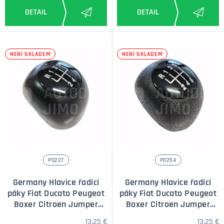
NENÍ SKLADEM
NENÍ SKLADEM
P0227
P0254
Germany Hlavice řadící
Germany Hlavice řadící
páky Fiat Ducato Peugeot
páky Fiat Ducato Peugeot
Boxer Citroen Jumper
Boxer Citroen Jumper
1994-2014 5st.
1994-2014 6st.
13,25 €
13,25 €