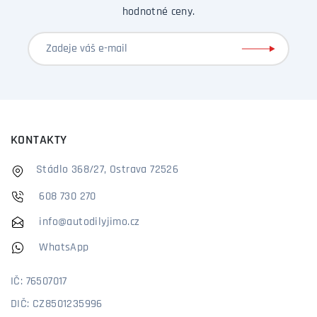
hodnotné ceny.
KONTAKTY
Stádlo 368/27, Ostrava 72526
608 730 270
info@autodilyjimo.cz
WhatsApp
IČ: 76507017
DIČ: CZ8501235996