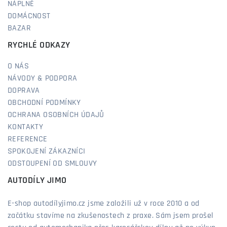
NÁPLNĚ
DOMÁCNOST
BAZAR
RYCHLÉ ODKAZY
O NÁS
NÁVODY & PODPORA
DOPRAVA
OBCHODNÍ PODMÍNKY
OCHRANA OSOBNÍCH ÚDAJŮ
KONTAKTY
REFERENCE
SPOKOJENÍ ZÁKAZNÍCI
ODSTOUPENÍ OD SMLOUVY
AUTODÍLY JIMO
E-shop autodílyjimo.cz jsme založili už v roce 2010 a od
začátku stavíme na zkušenostech z praxe. Sám jsem prošel