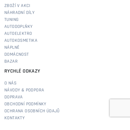
ZBOŽÍ V AKCI
NÁHRADNÍ DÍLY
TUNING
AUTODOPLŇKY
AUTOELEKTRO
AUTOKOSMETIKA
NÁPLNĚ
DOMÁCNOST
BAZAR
RYCHLÉ ODKAZY
O NÁS
NÁVODY & PODPORA
DOPRAVA
OBCHODNÍ PODMÍNKY
OCHRANA OSOBNÍCH ÚDAJŮ
KONTAKTY
REFERENCE