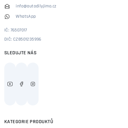
info@autodilyjimo.cz
WhatsApp
IČ: 76507017
DIČ: CZ8501235996
SLEDUJTE NÁS
KATEGORIE PRODUKTŮ