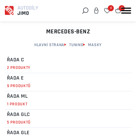
0
0
Můžeme vám pomoci něco najít?
MERCEDES-BENZ
HLAVNÍ STRANA
TUNING
MASKY
ŘADA C
2 PRODUKTY
ŘADA E
9 PRODUKTŮ
ŘADA ML
1 PRODUKT
ŘADA GLC
5 PRODUKTŮ
ŘADA GLE