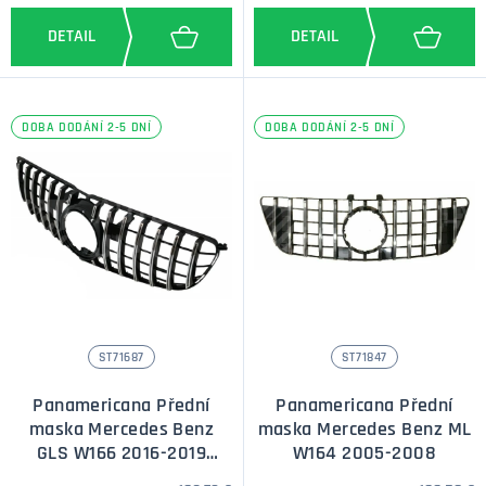
DOBA DODÁNÍ 2-5 DNÍ
DOBA DODÁNÍ 2-5 DNÍ
ST71687
ST71847
Panamericana Přední
Panamericana Přední
maska Mercedes Benz
maska Mercedes Benz ML
GLS W166 2016-2019
W164 2005-2008
stříbrná