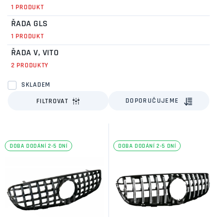
1 PRODUKT
ŘADA GLS
1 PRODUKT
ŘADA V, VITO
2 PRODUKTY
SKLADEM
DOPORUČUJEME
FILTROVAT
DOBA DODÁNÍ 2-5 DNÍ
DOBA DODÁNÍ 2-5 DNÍ