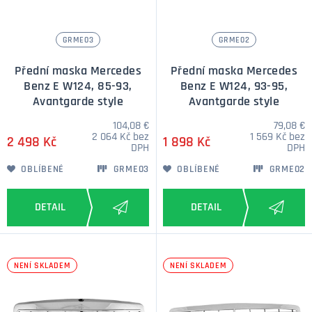
GRME03
GRME02
Přední maska Mercedes
Přední maska Mercedes
Benz E W124, 85-93,
Benz E W124, 93-95,
Avantgarde style
Avantgarde style
104,08 €
79,08 €
2 064 Kč bez
1 569 Kč bez
2 498 Kč
1 898 Kč
DPH
DPH
OBLÍBENÉ
GRME03
OBLÍBENÉ
GRME02
NENÍ SKLADEM
NENÍ SKLADEM