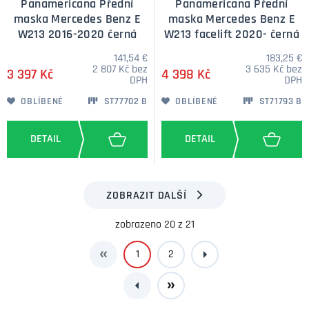
Panamericana Přední
Panamericana Přední
maska Mercedes Benz E
maska Mercedes Benz E
W213 2016-2020 černá
W213 facelift 2020- černá
141,54 €
183,25 €
2 807 Kč bez
3 635 Kč bez
3 397 Kč
4 398 Kč
DPH
DPH
OBLÍBENÉ
ST77702 B
OBLÍBENÉ
ST71793 B
ZOBRAZIT DALŠÍ
zobrazeno 20 z 21
1
2