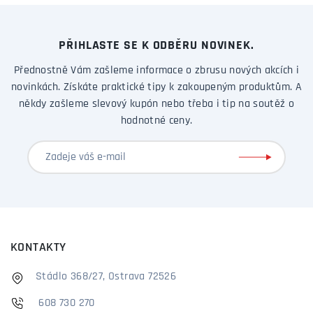
PŘIHLASTE SE K ODBĚRU NOVINEK.
Přednostně Vám zašleme informace o zbrusu nových akcích i
novinkách. Získáte praktické tipy k zakoupeným produktům. A
někdy zašleme slevový kupón nebo třeba i tip na soutěž o
hodnotné ceny.
KONTAKTY
Stádlo 368/27, Ostrava 72526
608 730 270