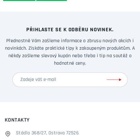
PŘIHLASTE SE K ODBĚRU NOVINEK.
Přednostně Vám zašleme informace o zbrusu nových akcích i
novinkách. Získáte praktické tipy k zakoupeným produktům. A
někdy zašleme slevový kupón nebo třeba i tip na soutěž o
hodnotné ceny.
KONTAKTY
Stádlo 368/27, Ostrava 72526