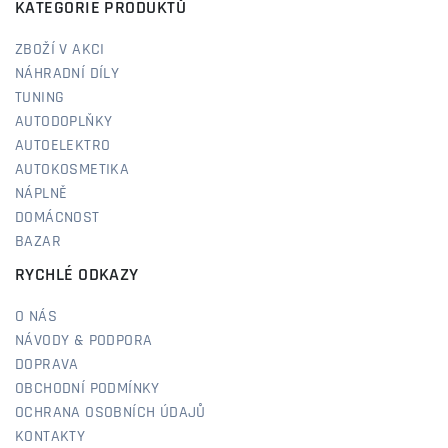
KATEGORIE PRODUKTŮ
ZBOŽÍ V AKCI
NÁHRADNÍ DÍLY
TUNING
AUTODOPLŇKY
AUTOELEKTRO
AUTOKOSMETIKA
NÁPLNĚ
DOMÁCNOST
BAZAR
RYCHLÉ ODKAZY
O NÁS
NÁVODY & PODPORA
DOPRAVA
OBCHODNÍ PODMÍNKY
OCHRANA OSOBNÍCH ÚDAJŮ
KONTAKTY