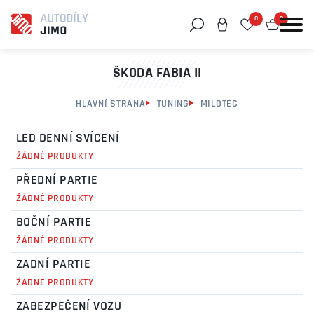
0
0
Můžeme vám pomoci něco najít?
ŠKODA FABIA II
HLAVNÍ STRANA
TUNING
MILOTEC
LED DENNÍ SVÍCENÍ
ŽÁDNÉ PRODUKTY
PŘEDNÍ PARTIE
ŽÁDNÉ PRODUKTY
BOČNÍ PARTIE
ŽÁDNÉ PRODUKTY
ZADNÍ PARTIE
ŽÁDNÉ PRODUKTY
ZABEZPEČENÍ VOZU