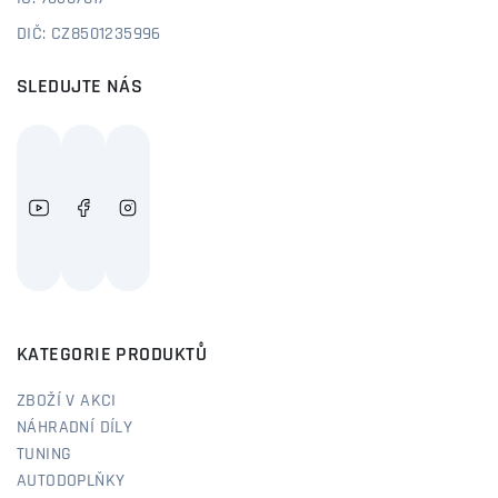
DIČ: CZ8501235996
SLEDUJTE NÁS
KATEGORIE PRODUKTŮ
ZBOŽÍ V AKCI
NÁHRADNÍ DÍLY
TUNING
AUTODOPLŇKY