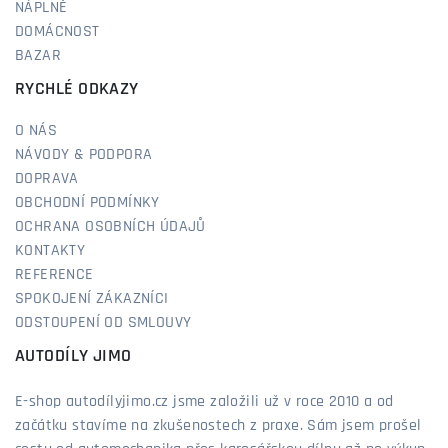
NÁPLNĚ
DOMÁCNOST
BAZAR
RYCHLÉ ODKAZY
O NÁS
NÁVODY & PODPORA
DOPRAVA
OBCHODNÍ PODMÍNKY
OCHRANA OSOBNÍCH ÚDAJŮ
KONTAKTY
REFERENCE
SPOKOJENÍ ZÁKAZNÍCI
ODSTOUPENÍ OD SMLOUVY
AUTODÍLY JIMO
E-shop autodílyjimo.cz jsme založili už v roce 2010 a od
začátku stavíme na zkušenostech z praxe. Sám jsem prošel