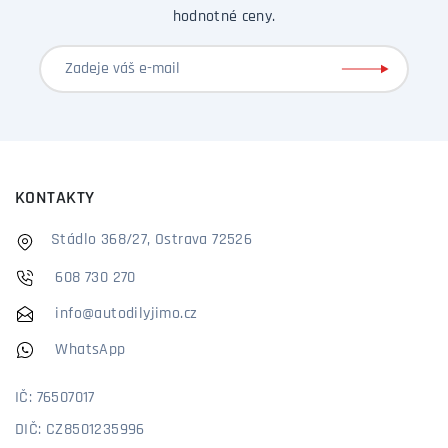
hodnotné ceny.
KONTAKTY
Stádlo 368/27, Ostrava 72526
608 730 270
info@autodilyjimo.cz
WhatsApp
IČ: 76507017
DIČ: CZ8501235996