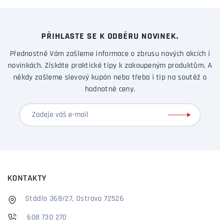
PŘIHLASTE SE K ODBĚRU NOVINEK.
Přednostně Vám zašleme informace o zbrusu nových akcích i
novinkách. Získáte praktické tipy k zakoupeným produktům. A
někdy zašleme slevový kupón nebo třeba i tip na soutěž o
hodnotné ceny.
KONTAKTY
Stádlo 368/27, Ostrava 72526
608 730 270