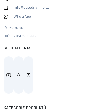
info@autodilyjimo.cz
WhatsApp
IČ: 76507017
DIČ: CZ8501235996
SLEDUJTE NÁS
KATEGORIE PRODUKTŮ