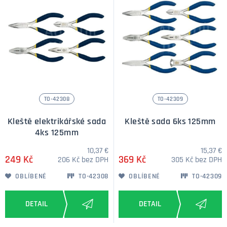
TO-42308
TO-42309
Kleště elektrikářské sada
Kleště sada 6ks 125mm
4ks 125mm
10,37 €
15,37 €
249 Kč
369 Kč
206 Kč bez DPH
305 Kč bez DPH
OBLÍBENÉ
TO-42308
OBLÍBENÉ
TO-42309