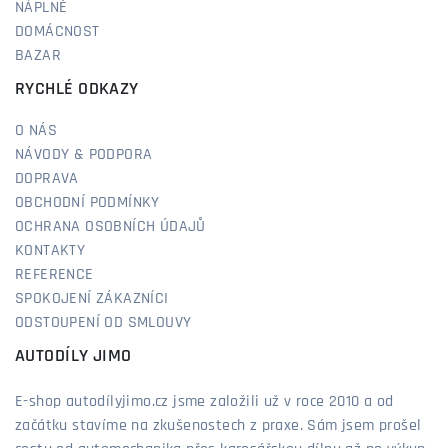
NÁPLNĚ
DOMÁCNOST
BAZAR
RYCHLÉ ODKAZY
O NÁS
NÁVODY & PODPORA
DOPRAVA
OBCHODNÍ PODMÍNKY
OCHRANA OSOBNÍCH ÚDAJŮ
KONTAKTY
REFERENCE
SPOKOJENÍ ZÁKAZNÍCI
ODSTOUPENÍ OD SMLOUVY
AUTODÍLY JIMO
E-shop autodílyjimo.cz jsme založili už v roce 2010 a od
začátku stavíme na zkušenostech z praxe. Sám jsem prošel