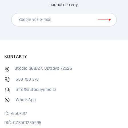
hodnotné ceny.
KONTAKTY
Stádlo 368/27, Ostrava 72526
608 730 270
info@autodilyjimo.cz
WhatsApp
IČ: 76507017
DIČ: CZ8501235996