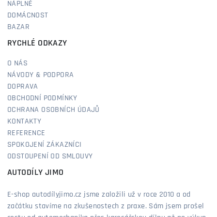
NÁPLNĚ
DOMÁCNOST
BAZAR
RYCHLÉ ODKAZY
O NÁS
NÁVODY & PODPORA
DOPRAVA
OBCHODNÍ PODMÍNKY
OCHRANA OSOBNÍCH ÚDAJŮ
KONTAKTY
REFERENCE
SPOKOJENÍ ZÁKAZNÍCI
ODSTOUPENÍ OD SMLOUVY
AUTODÍLY JIMO
E-shop autodílyjimo.cz jsme založili už v roce 2010 a od
začátku stavíme na zkušenostech z praxe. Sám jsem prošel