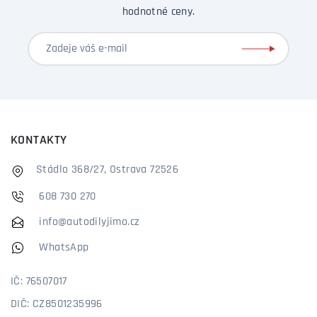
hodnotné ceny.
KONTAKTY
Stádlo 368/27, Ostrava 72526
608 730 270
info@autodilyjimo.cz
WhatsApp
IČ: 76507017
DIČ: CZ8501235996