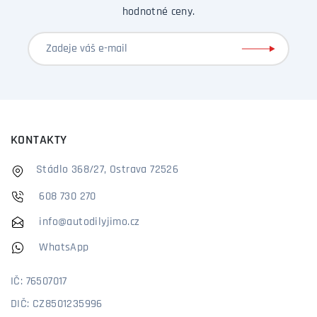
hodnotné ceny.
KONTAKTY
Stádlo 368/27, Ostrava 72526
608 730 270
info@autodilyjimo.cz
WhatsApp
IČ: 76507017
DIČ: CZ8501235996