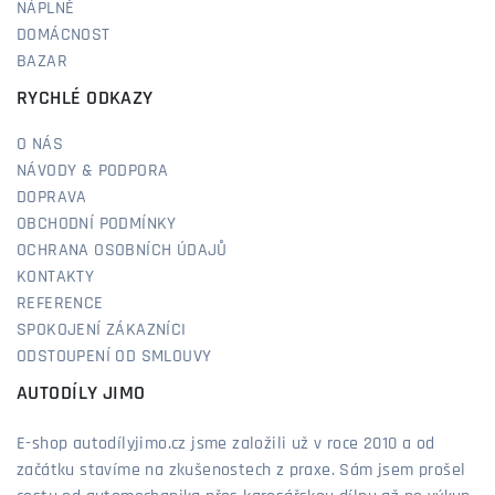
NÁPLNĚ
DOMÁCNOST
BAZAR
RYCHLÉ ODKAZY
O NÁS
NÁVODY & PODPORA
DOPRAVA
OBCHODNÍ PODMÍNKY
OCHRANA OSOBNÍCH ÚDAJŮ
KONTAKTY
REFERENCE
SPOKOJENÍ ZÁKAZNÍCI
ODSTOUPENÍ OD SMLOUVY
AUTODÍLY JIMO
E-shop autodílyjimo.cz jsme založili už v roce 2010 a od
začátku stavíme na zkušenostech z praxe. Sám jsem prošel