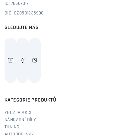
IČ: 76507017
DIČ: CZ8501235996
SLEDUJTE NÁS
KATEGORIE PRODUKTŮ
ZBOŽÍ V AKCI
NÁHRADNÍ DÍLY
TUNING
AUTODOPLŇKY