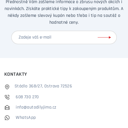
Přednostně Vám zašleme informace o zbrusu nových akcích i
novinkách. Získáte praktické tipy k zakoupeným produktům. A
někdy zašleme slevový kupón nebo třeba i tip na soutěž o
hodnotné ceny.
KONTAKTY
Stádlo 368/27, Ostrava 72526
608 730 270
info@autodilyjimo.cz
WhatsApp