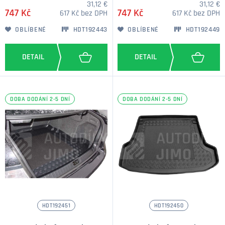
31,12 €
31,12 €
747 Kč
747 Kč
617 Kč bez DPH
617 Kč bez DPH
OBLÍBENÉ
HDT192443
OBLÍBENÉ
HDT192449
DOBA DODÁNÍ 2-5 DNÍ
DOBA DODÁNÍ 2-5 DNÍ
HDT192451
HDT192450