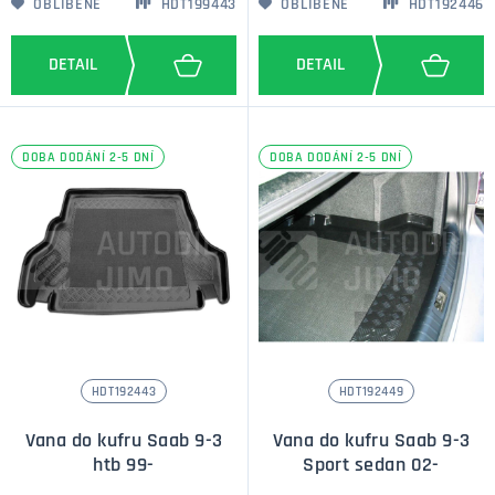
OBLÍBENÉ
HDT199443
OBLÍBENÉ
HDT192446
DOBA DODÁNÍ 2-5 DNÍ
DOBA DODÁNÍ 2-5 DNÍ
HDT192443
HDT192449
Vana do kufru Saab 9-3
Vana do kufru Saab 9-3
htb 99-
Sport sedan 02-