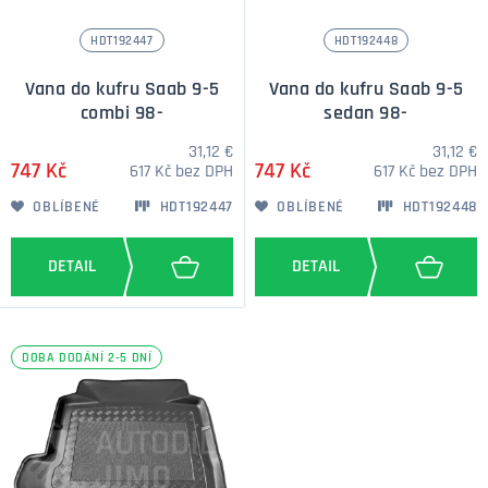
HDT192447
HDT192448
Vana do kufru Saab 9-5
Vana do kufru Saab 9-5
combi 98-
sedan 98-
31,12 €
31,12 €
747 Kč
747 Kč
617 Kč bez DPH
617 Kč bez DPH
OBLÍBENÉ
HDT192447
OBLÍBENÉ
HDT192448
DOBA DODÁNÍ 2-5 DNÍ