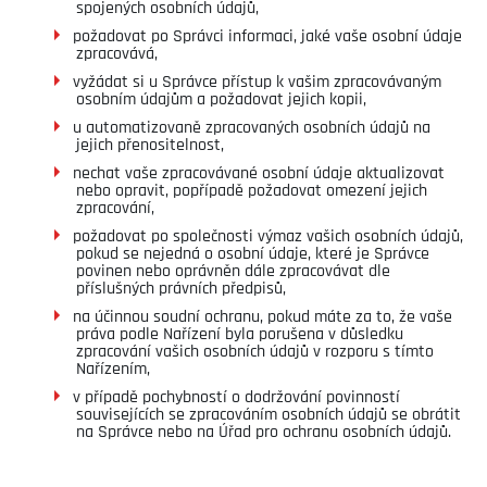
spojených osobních údajů,
požadovat po Správci informaci, jaké vaše osobní údaje
zpracovává,
vyžádat si u Správce přístup k vašim zpracovávaným
osobním údajům a požadovat jejich kopii,
u automatizovaně zpracovaných osobních údajů na
jejich přenositelnost,
nechat vaše zpracovávané osobní údaje aktualizovat
nebo opravit, popřípadě požadovat omezení jejich
zpracování,
požadovat po společnosti výmaz vašich osobních údajů,
pokud se nejedná o osobní údaje, které je Správce
povinen nebo oprávněn dále zpracovávat dle
příslušných právních předpisů,
na účinnou soudní ochranu, pokud máte za to, že vaše
práva podle Nařízení byla porušena v důsledku
zpracování vašich osobních údajů v rozporu s tímto
Nařízením,
v případě pochybností o dodržování povinností
souvisejících se zpracováním osobních údajů se obrátit
na Správce nebo na Úřad pro ochranu osobních údajů.