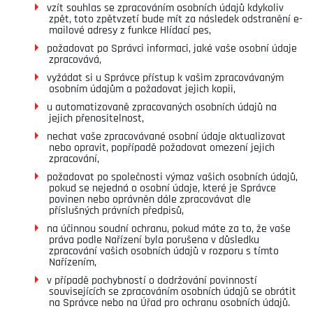
vzít souhlas se zpracováním osobních údajů kdykoliv
zpět, toto zpětvzetí bude mít za následek odstranění e-
mailové adresy z funkce Hlídací pes,
požadovat po Správci informaci, jaké vaše osobní údaje
zpracovává,
vyžádat si u Správce přístup k vašim zpracovávaným
osobním údajům a požadovat jejich kopii,
u automatizovaně zpracovaných osobních údajů na
jejich přenositelnost,
nechat vaše zpracovávané osobní údaje aktualizovat
nebo opravit, popřípadě požadovat omezení jejich
zpracování,
požadovat po společnosti výmaz vašich osobních údajů,
pokud se nejedná o osobní údaje, které je Správce
povinen nebo oprávněn dále zpracovávat dle
příslušných právních předpisů,
na účinnou soudní ochranu, pokud máte za to, že vaše
práva podle Nařízení byla porušena v důsledku
zpracování vašich osobních údajů v rozporu s tímto
Nařízením,
v případě pochybností o dodržování povinností
souvisejících se zpracováním osobních údajů se obrátit
na Správce nebo na Úřad pro ochranu osobních údajů.