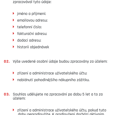
zpracovával tyto údaje:
jméno a příjmení;
emailovou adresu;
telefonní číslo;
fakturační adresu;
dodací adresu;
historii objednávek
Výše uvedené osobní údaje budou zpracovány za účelem:
zřízení a administrace uživatelského účtu;
nabídnutí pohodlnějšího nákupního zážitku.
Souhlas udělujete na zpracování po dobu 5 let a to za
účelem:
zřízení a administrace uživatelského účtu, pokud tuto
dobu neprodloužíte. K prodloužení dochází aktivním