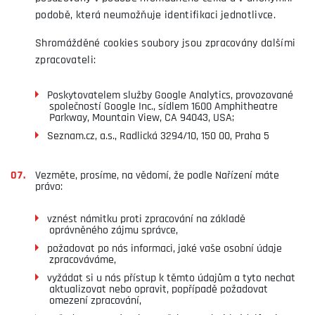
podobě, která neumožňuje identifikaci jednotlivce.
Shromážděné cookies soubory jsou zpracovány dalšími
zpracovateli:
Poskytovatelem služby Google Analytics, provozované
společností Google Inc., sídlem 1600 Amphitheatre
Parkway, Mountain View, CA 94043, USA;
Seznam.cz, a.s., Radlická 3294/10, 150 00, Praha 5
Vezměte, prosíme, na vědomí, že podle Nařízení máte
právo:
vznést námitku proti zpracování na základě
oprávněného zájmu správce,
požadovat po nás informaci, jaké vaše osobní údaje
zpracováváme,
vyžádat si u nás přístup k těmto údajům a tyto nechat
aktualizovat nebo opravit, popřípadě požadovat
omezení zpracování,