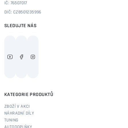
IČ: 76507017
DIČ: CZ8501235996
SLEDUJTE NÁS
KATEGORIE PRODUKTŮ
ZBOŽÍ V AKCI
NÁHRADNÍ DÍLY
TUNING
AUTODOPLŇKY