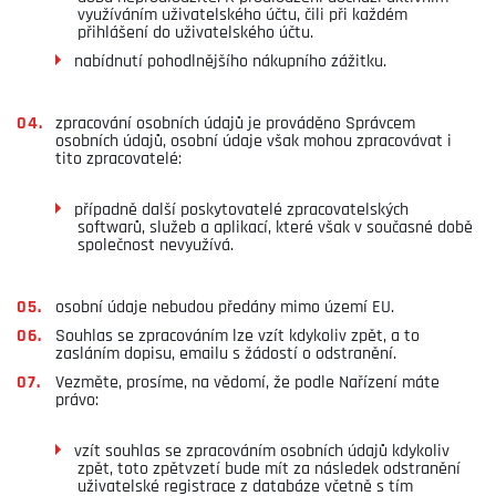
využíváním uživatelského účtu, čili při každém
přihlášení do uživatelského účtu.
nabídnutí pohodlnějšího nákupního zážitku.
zpracování osobních údajů je prováděno Správcem
osobních údajů, osobní údaje však mohou zpracovávat i
tito zpracovatelé:
případně další poskytovatelé zpracovatelských
softwarů, služeb a aplikací, které však v současné době
společnost nevyužívá.
osobní údaje nebudou předány mimo území EU.
Souhlas se zpracováním lze vzít kdykoliv zpět, a to
zasláním dopisu, emailu s žádostí o odstranění.
Vezměte, prosíme, na vědomí, že podle Nařízení máte
právo:
vzít souhlas se zpracováním osobních údajů kdykoliv
zpět, toto zpětvzetí bude mít za následek odstranění
uživatelské registrace z databáze včetně s tím