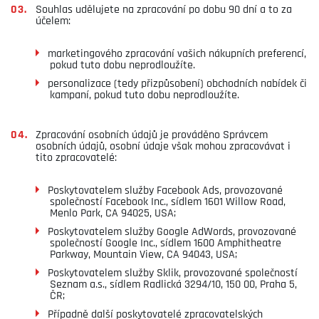
Souhlas udělujete na zpracování po dobu 90 dní a to za
účelem:
marketingového zpracování vašich nákupních preferencí,
pokud tuto dobu neprodloužíte.
personalizace (tedy přizpůsobení) obchodních nabídek či
kampaní, pokud tuto dobu neprodloužíte.
Zpracování osobních údajů je prováděno Správcem
osobních údajů, osobní údaje však mohou zpracovávat i
tito zpracovatelé:
Poskytovatelem služby Facebook Ads, provozované
společností Facebook Inc., sídlem 1601 Willow Road,
Menlo Park, CA 94025, USA;
Poskytovatelem služby Google AdWords, provozované
společností Google Inc., sídlem 1600 Amphitheatre
Parkway, Mountain View, CA 94043, USA;
Poskytovatelem služby Sklik, provozované společností
Seznam a.s., sídlem Radlická 3294/10, 150 00, Praha 5,
ČR;
Případně další poskytovatelé zpracovatelských