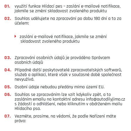
využití funkce Hlídací pes – zaslání e-mailové notifikace,
jakmile se změní skladovost zvoleného produktu
Souhlas udělujete na zpracování po dobu 180 dní a to za
účelem:
zaslání e-mailové notifikace, jakmile se změní
skladovost zvoleného produktu
Zpracování osobních údajů je prováděno Správcem
osobních údajů
Případně další poskytovatelé zpracovatelských softwarů,
služeb a aplikací, které však v současné době společnost
nevyužívá.
Osobní údaje nebudou předány mimo území EU.
Souhlas se zpracováním lze vzít kdykoliv zpět, a to
zasláním emailu na kontaktní adresu info@autodilyjimo.cz
s žádostí o odhlášení, nebo kliknutím v obdrženém mailu
Hlídacího psa.
Vezměte, prosíme, na vědomí, že podle Nařízení máte
právo: