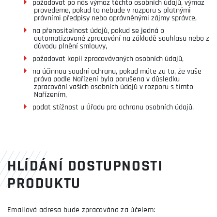
požadovat po nás výmaz těchto osobních údajů, výmaz
provedeme, pokud to nebude v rozporu s platnými
právními předpisy nebo oprávněnými zájmy správce,
na přenositelnost údajů, pokud se jedná o
automatizované zpracování na základě souhlasu nebo z
důvodu plnění smlouvy,
požadovat kopii zpracovávaných osobních údajů,
na účinnou soudní ochranu, pokud máte za to, že vaše
práva podle Nařízení byla porušena v důsledku
zpracování vašich osobních údajů v rozporu s tímto
Nařízením,
podat stížnost u Úřadu pro ochranu osobních údajů.
HLÍDÁNÍ DOSTUPNOSTI
PRODUKTU
Emailová adresa bude zpracována za účelem: