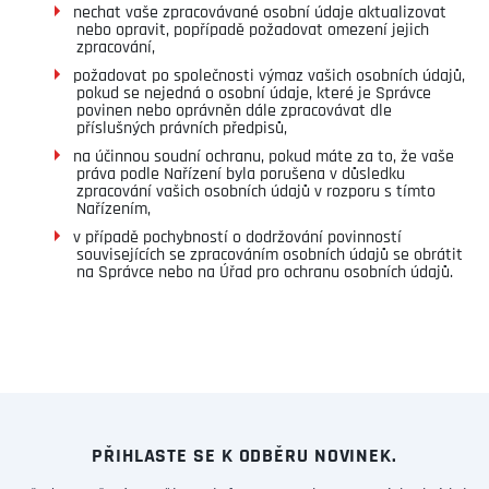
nechat vaše zpracovávané osobní údaje aktualizovat
nebo opravit, popřípadě požadovat omezení jejich
zpracování,
požadovat po společnosti výmaz vašich osobních údajů,
pokud se nejedná o osobní údaje, které je Správce
povinen nebo oprávněn dále zpracovávat dle
příslušných právních předpisů,
na účinnou soudní ochranu, pokud máte za to, že vaše
práva podle Nařízení byla porušena v důsledku
zpracování vašich osobních údajů v rozporu s tímto
Nařízením,
v případě pochybností o dodržování povinností
souvisejících se zpracováním osobních údajů se obrátit
na Správce nebo na Úřad pro ochranu osobních údajů.
PŘIHLASTE SE K ODBĚRU NOVINEK.