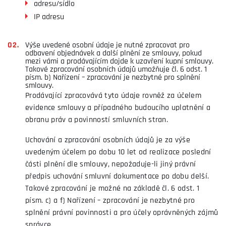
adresu/sídlo
IP adresu
Výše uvedené osobní údaje je nutné zpracovat pro
odbavení objednávek a další plnění ze smlouvy, pokud
mezi vámi a prodávajícím dojde k uzavření kupní smlouvy.
Takové zpracování osobních údajů umožňuje čl. 6 odst. 1
písm. b) Nařízení – zpracování je nezbytné pro splnění
smlouvy.
Prodávající zpracovává tyto údaje rovněž za účelem
evidence smlouvy a případného budoucího uplatnění a
obranu práv a povinností smluvních stran.
Uchování a zpracování osobních údajů je za výše
uvedeným účelem po dobu 10 let od realizace poslední
části plnění dle smlouvy, nepožaduje-li jiný právní
předpis uchování smluvní dokumentace po dobu delší.
Takové zpracování je možné na základě čl. 6 odst. 1
písm. c) a f) Nařízení – zpracování je nezbytné pro
splnění právní povinnosti a pro účely oprávněných zájmů
správce.