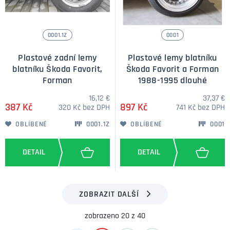
0001.1Z
0001
Plastové zadní lemy
Plastové lemy blatníku
blatníku Škoda Favorit,
Škoda Favorit a Forman
Forman
1988-1995 dlouhé
16,12 €
37,37 €
387 Kč
897 Kč
320 Kč bez DPH
741 Kč bez DPH
OBLÍBENÉ
0001.1Z
OBLÍBENÉ
0001
ZOBRAZIT DALŠÍ
zobrazeno 20 z 40