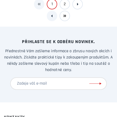
1
2
PŘIHLASTE SE K ODBĚRU NOVINEK.
Přednostně Vám zašleme informace o zbrusu nových akcích i
novinkách. Získáte praktické tipy k zakoupeným produktům. A
někdy zašleme slevový kupón nebo třeba i tip na soutěž o
hodnotné ceny.