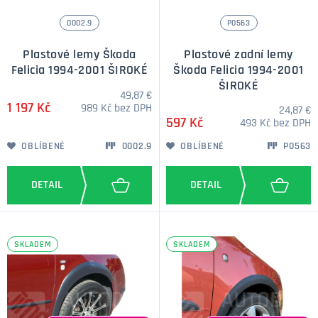
0002.9
P0563
Plastové lemy Škoda
Plastové zadní lemy
Felicia 1994-2001 ŠIROKÉ
Škoda Felicia 1994-2001
ŠIROKÉ
49,87 €
1 197 Kč
989 Kč bez DPH
24,87 €
597 Kč
493 Kč bez DPH
OBLÍBENÉ
0002.9
OBLÍBENÉ
P0563
SKLADEM
SKLADEM