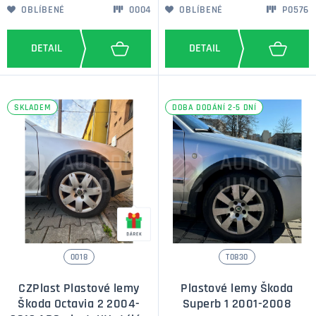
OBLÍBENÉ
0004
OBLÍBENÉ
P0576
SKLADEM
DOBA DODÁNÍ 2-5 DNÍ
0018
T0830
CZPlast Plastové lemy
Plastové lemy Škoda
Škoda Octavia 2 2004-
Superb 1 2001-2008