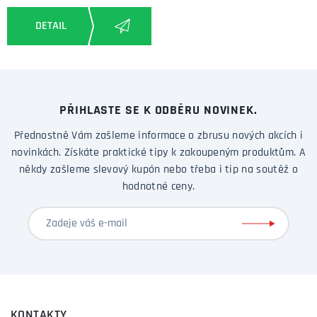
PŘIHLASTE SE K ODBĚRU NOVINEK.
Přednostně Vám zašleme informace o zbrusu nových akcích i
novinkách. Získáte praktické tipy k zakoupeným produktům. A
někdy zašleme slevový kupón nebo třeba i tip na soutěž o
hodnotné ceny.
KONTAKTY