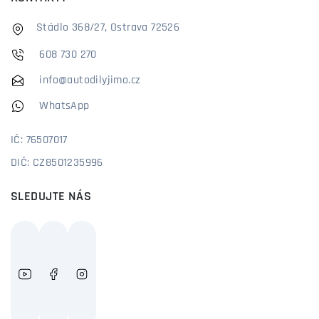
Stádlo 368/27, Ostrava 72526
608 730 270
info@autodilyjimo.cz
WhatsApp
IČ: 76507017
DIČ: CZ8501235996
SLEDUJTE NÁS