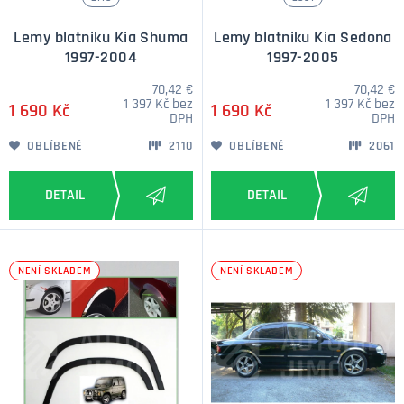
Lemy blatniku Kia Shuma
Lemy blatniku Kia Sedona
1997-2004
1997-2005
70,42 €
70,42 €
1 397 Kč bez
1 397 Kč bez
1 690 Kč
1 690 Kč
DPH
DPH
OBLÍBENÉ
2110
OBLÍBENÉ
2061
NENÍ SKLADEM
NENÍ SKLADEM