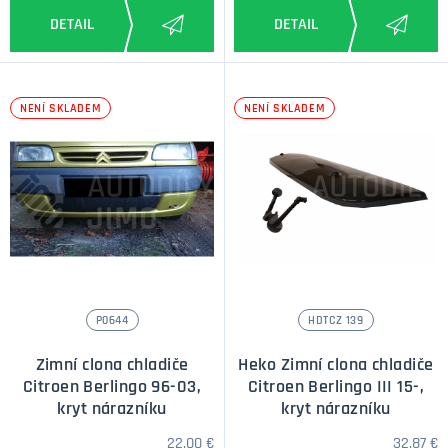
NENÍ SKLADEM
NENÍ SKLADEM
P0644
HDTCZ 139
Zimní clona chladiče
Heko Zimní clona chladiče
Citroen Berlingo 96-03,
Citroen Berlingo III 15-,
kryt nárazníku
kryt nárazníku
22,00 €
32,87 €