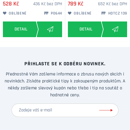
528 Kč
789 Kč
436 Kč bez DPH
652 Kč bez DPH
OBLÍBENÉ
P0644
OBLÍBENÉ
HDTCZ 139
PŘIHLASTE SE K ODBĚRU NOVINEK.
Přednostně Vám zašleme informace o zbrusu nových akcích i
novinkách. Získáte praktické tipy k zakoupeným produktům. A
někdy zašleme slevový kupón nebo třeba i tip na soutěž o
hodnotné ceny.