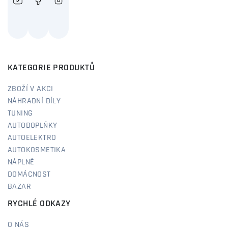
KATEGORIE PRODUKTŮ
ZBOŽÍ V AKCI
NÁHRADNÍ DÍLY
TUNING
AUTODOPLŇKY
AUTOELEKTRO
AUTOKOSMETIKA
NÁPLNĚ
DOMÁCNOST
BAZAR
RYCHLÉ ODKAZY
O NÁS