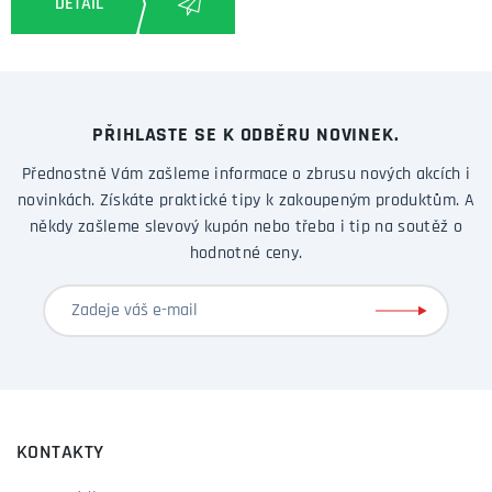
PŘIHLASTE SE K ODBĚRU NOVINEK.
Přednostně Vám zašleme informace o zbrusu nových akcích i
novinkách. Získáte praktické tipy k zakoupeným produktům. A
někdy zašleme slevový kupón nebo třeba i tip na soutěž o
hodnotné ceny.
KONTAKTY