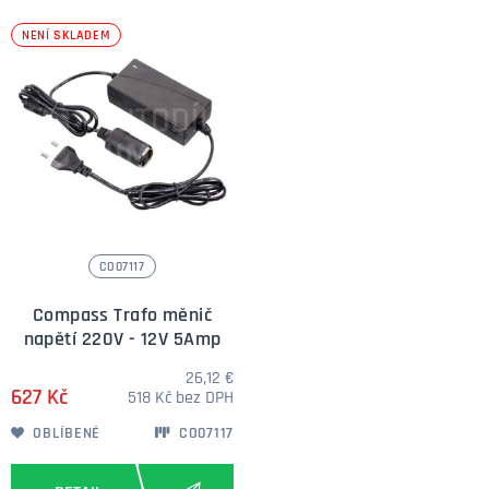
NENÍ SKLADEM
CO07117
Compass Trafo měnič
napětí 220V - 12V 5Amp
26,12 €
627 Kč
518 Kč bez DPH
OBLÍBENÉ
CO07117