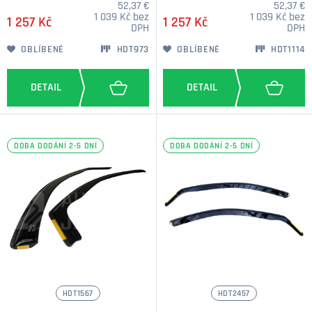
52,37 €
52,37 €
1 039 Kč bez
1 039 Kč bez
1 257 Kč
1 257 Kč
DPH
DPH
OBLÍBENÉ
HDT973
OBLÍBENÉ
HDT1114
DOBA DODÁNÍ 2-5 DNÍ
DOBA DODÁNÍ 2-5 DNÍ
HDT1567
HDT2457