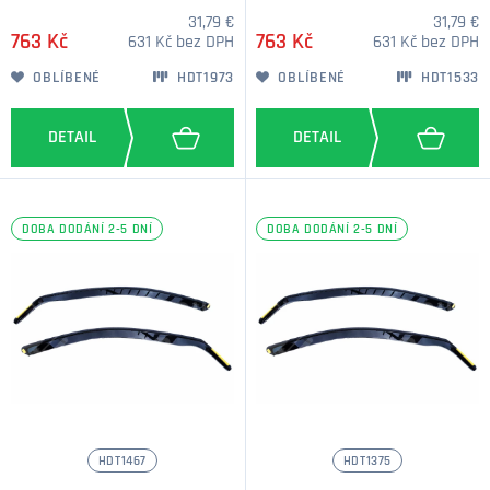
31,79 €
31,79 €
763 Kč
763 Kč
631 Kč bez DPH
631 Kč bez DPH
OBLÍBENÉ
HDT1973
OBLÍBENÉ
HDT1533
DOBA DODÁNÍ 2-5 DNÍ
DOBA DODÁNÍ 2-5 DNÍ
HDT1467
HDT1375