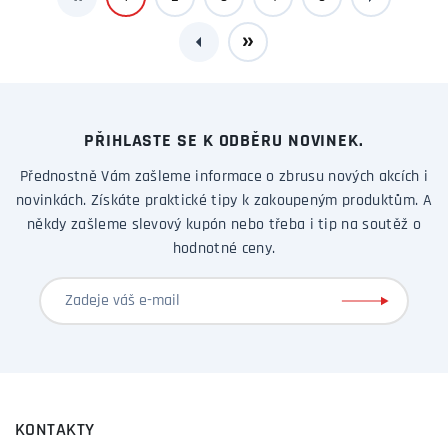
PŘIHLASTE SE K ODBĚRU NOVINEK.
Přednostně Vám zašleme informace o zbrusu nových akcích i
novinkách. Získáte praktické tipy k zakoupeným produktům. A
někdy zašleme slevový kupón nebo třeba i tip na soutěž o
hodnotné ceny.
KONTAKTY