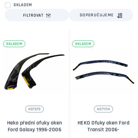
SKLADEM
DOPORUČUJEME
FILTROVAT
SKLADEM
SKLADEM
HDT973
HDT1114
Heko přední ofuky oken
HEKO Ofuky oken Ford
Ford Galaxy 1996-2006
Transit 2006-