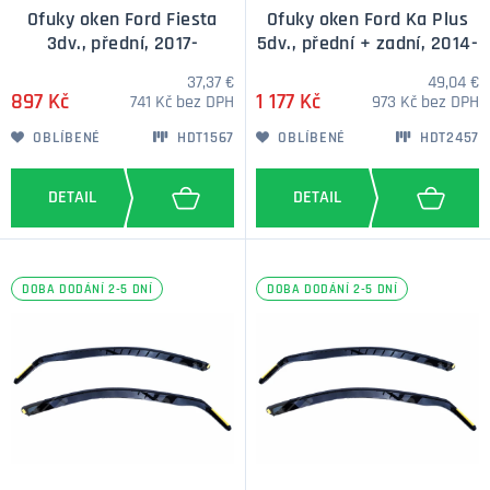
Ofuky oken Ford Fiesta
Ofuky oken Ford Ka Plus
3dv., přední, 2017-
5dv., přední + zadní, 2014-
37,37 €
49,04 €
897 Kč
1 177 Kč
741 Kč bez DPH
973 Kč bez DPH
OBLÍBENÉ
HDT1567
OBLÍBENÉ
HDT2457
DOBA DODÁNÍ 2-5 DNÍ
DOBA DODÁNÍ 2-5 DNÍ