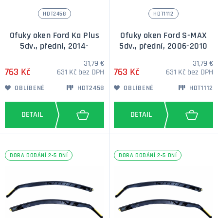
HDT2458
HDT1112
Ofuky oken Ford Ka Plus
Ofuky oken Ford S-MAX
5dv., přední, 2014-
5dv., přední, 2006-2010
31,79 €
31,79 €
763 Kč
763 Kč
631 Kč bez DPH
631 Kč bez DPH
OBLÍBENÉ
HDT2458
OBLÍBENÉ
HDT1112
DOBA DODÁNÍ 2-5 DNÍ
DOBA DODÁNÍ 2-5 DNÍ