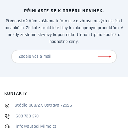
PŘIHLASTE SE K ODBĚRU NOVINEK.
Přednostně Vám zašleme informace o zbrusu nových akcích i
novinkách. Získáte praktické tipy k zakoupeným produktům. A
někdy zašleme slevový kupón nebo třeba i tip na soutěž o
hodnotné ceny.
KONTAKTY
Stádlo 368/27, Ostrava 72526
608 730 270
info@autodilyjimo.cz