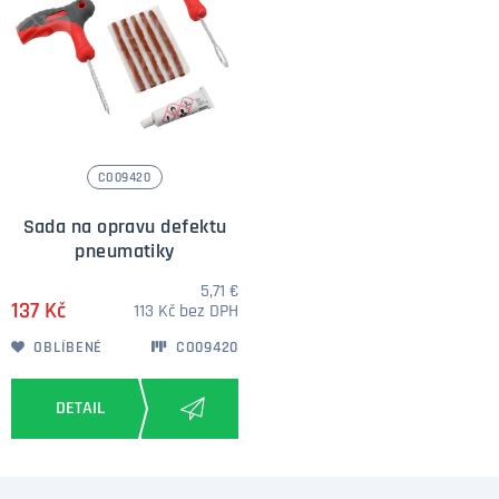
CO09420
Sada na opravu defektu
pneumatiky
5,71 €
137 Kč
113 Kč bez DPH
OBLÍBENÉ
CO09420