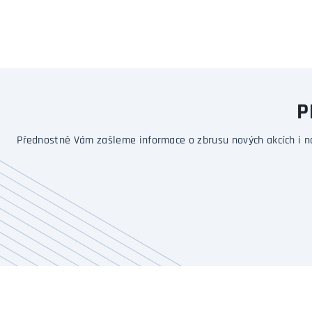
P
Přednostně Vám zašleme informace o zbrusu nových akcích i n