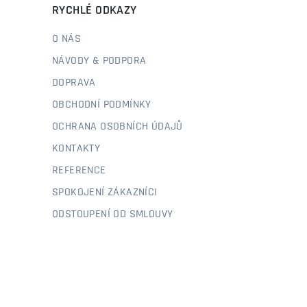
RYCHLÉ ODKAZY
O NÁS
NÁVODY & PODPORA
DOPRAVA
OBCHODNÍ PODMÍNKY
OCHRANA OSOBNÍCH ÚDAJŮ
KONTAKTY
REFERENCE
SPOKOJENÍ ZÁKAZNÍCI
ODSTOUPENÍ OD SMLOUVY