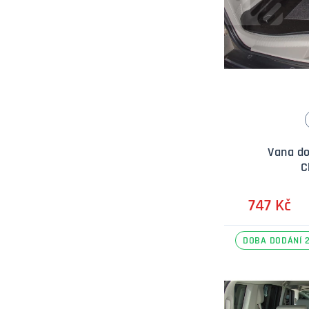
Vana do
C
747 Kč
DOBA DODÁNÍ 2