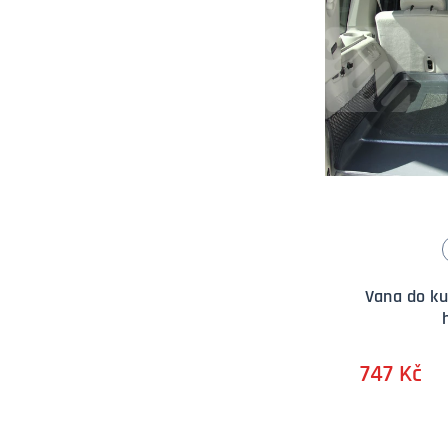
Vana do k
747 Kč