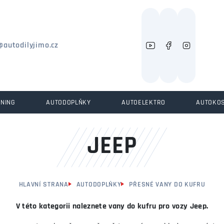
Můžeme vám pomoci něco najít?
@autodilyjimo.cz
UNING
AUTODOPLŇKY
AUTOELEKTRO
AUTOKO
JEEP
HLAVNÍ STRANA
AUTODOPLŇKY
PŘESNÉ VANY DO KUFRU
V této kategorii naleznete vany do kufru pro vozy Jeep.