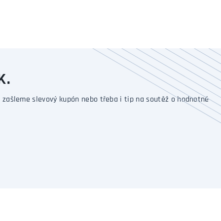
K.
 zašleme slevový kupón nebo třeba i tip na soutěž o hodnotné