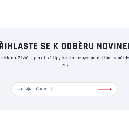
ŘIHLASTE SE K ODBĚRU NOVINE
ovinkách. Získáte praktické tipy k zakoupeným produktům. A někdy
ceny.