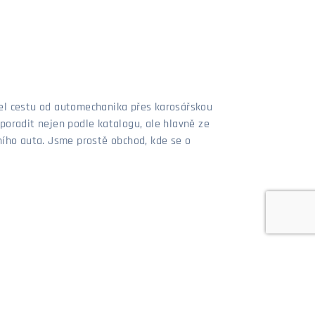
šel cestu od automechanika přes karosářskou
poradit nejen podle katalogu, ale hlavně ze
stního auta. Jsme prostě obchod, kde se o