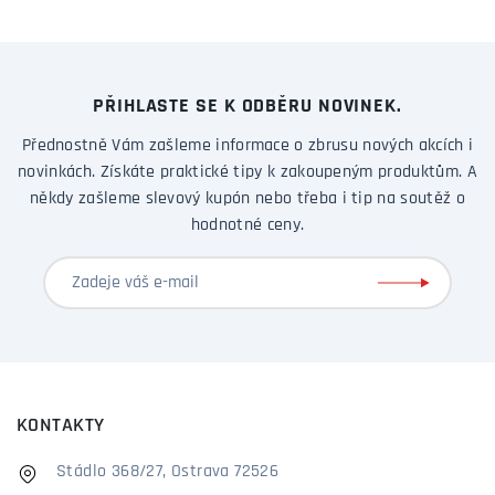
PŘIHLASTE SE K ODBĚRU NOVINEK.
Přednostně Vám zašleme informace o zbrusu nových akcích i
novinkách. Získáte praktické tipy k zakoupeným produktům. A
někdy zašleme slevový kupón nebo třeba i tip na soutěž o
hodnotné ceny.
KONTAKTY
Stádlo 368/27, Ostrava 72526