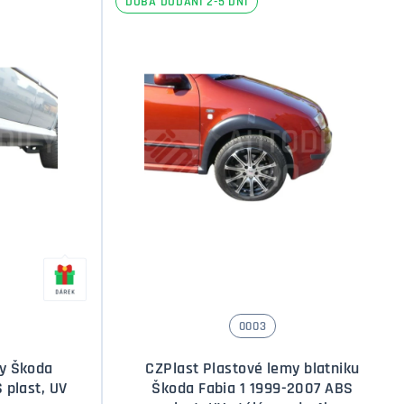
DOBA DODÁNÍ 2-5 DNÍ
0003
hy Škoda
CZPlast Plastové lemy blatniku
 plast, UV
Škoda Fabia 1 1999-2007 ABS