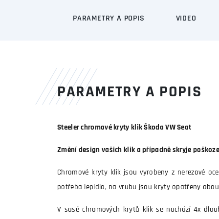
PARAMETRY A POPIS
VIDEO
PARAMETRY A POPIS
Steeler chromové kryty klik Škoda VW Seat
Změní design vašich klik a případně skryje poškozen
Chromové kryty klik jsou vyrobeny z nerezové ocel
potřeba lepidlo, na vrubu jsou kryty opatřeny obo
V sasě chromových krytů klik se nachází 4x dlouh