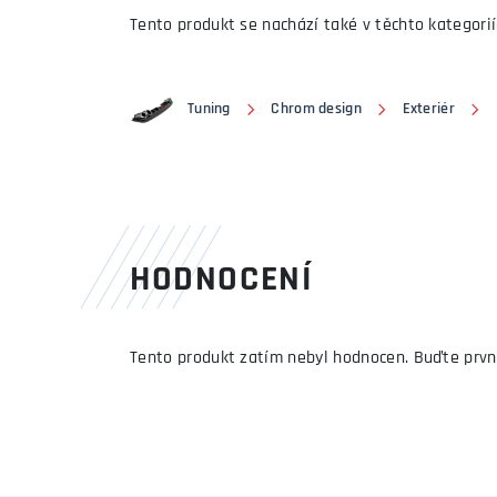
Tento produkt se nachází také v těchto kategorií
Tuning
Chrom design
Exteriér
HODNOCENÍ
Tento produkt zatím nebyl hodnocen. Buďte prvn