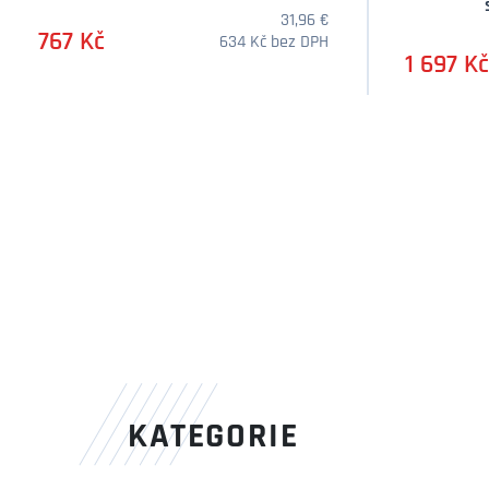
31,96 €
767 Kč
634 Kč bez DPH
1 697 Kč
Množství
KATEGORIE