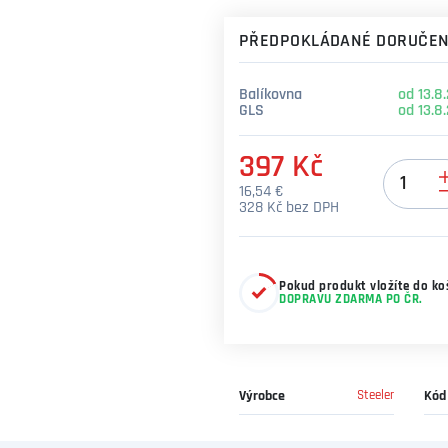
PŘEDPOKLÁDANÉ DORUČEN
Balíkovna
od 13.8
GLS
od 13.8
397 Kč
Množství
16,54 €
328 Kč bez DPH
Pokud produkt vložíte do koš
DOPRAVU ZDARMA PO ČR.
Výrobce
Steeler
Kód