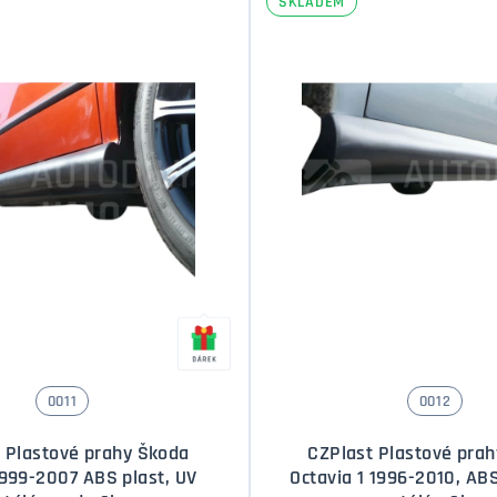
SKLADEM
0011
0012
 Plastové prahy Škoda
CZPlast Plastové pra
1999-2007 ABS plast, UV
Octavia 1 1996-2010, ABS