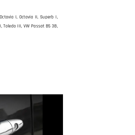
ctavia I, Octavia II, Superb I,
I, Toledo III, VW Passat B5 3B,