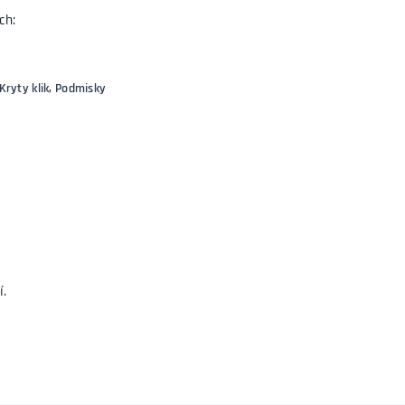
ch:
Kryty klik, Podmisky
í.