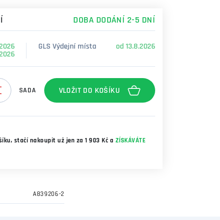
Í
DOBA DODÁNÍ 2-5 DNÍ
.2026
GLS Výdejní místa
od 13.8.2026
.2026
SADA
íku, stačí nakoupit už jen za 1 903 Kč a
ZÍSKÁVÁTE
A839206-2