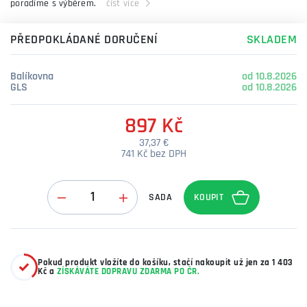
poradíme s výběrem.
číst více
PŘEDPOKLÁDANÉ DORUČENÍ
SKLADEM
Balíkovna
od 10.8.2026
GLS
od 10.8.2026
897 Kč
37,37 €
741 Kč bez DPH
Množství
SADA
Pokud produkt vložíte do košíku, stačí nakoupit už jen za 1 403
Kč a
ZÍSKÁVÁTE DOPRAVU ZDARMA PO ČR.