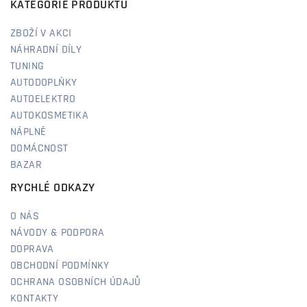
KATEGORIE PRODUKTŮ
ZBOŽÍ V AKCI
NÁHRADNÍ DÍLY
TUNING
AUTODOPLŇKY
AUTOELEKTRO
AUTOKOSMETIKA
NÁPLNĚ
DOMÁCNOST
BAZAR
RYCHLÉ ODKAZY
O NÁS
NÁVODY & PODPORA
DOPRAVA
OBCHODNÍ PODMÍNKY
OCHRANA OSOBNÍCH ÚDAJŮ
KONTAKTY