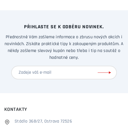
PŘIHLASTE SE K ODBĚRU NOVINEK.
Přednostně Vám zašleme informace o zbrusu nových akcích i
novinkách. Získáte praktické tipy k zakoupeným produktům. A
někdy zašleme slevový kupón nebo třeba i tip na soutěž o
hodnotné ceny.
KONTAKTY
Stádlo 368/27, Ostrava 72526