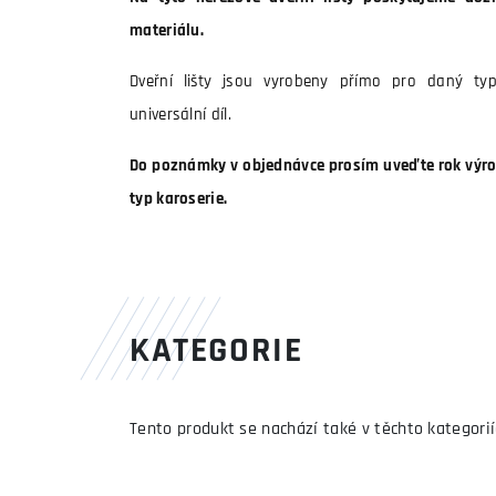
materiálu.
Dveřní lišty jsou vyrobeny přímo pro daný ty
universální díl.
Do poznámky v objednávce prosím uveďte rok výrob
typ karoserie.
KATEGORIE
Tento produkt se nachází také v těchto kategorií