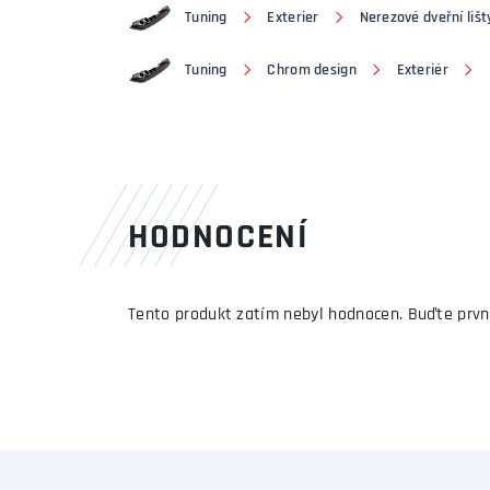
Tuning
Exterier
Nerezové dveřní lišt
Tuning
Chrom design
Exteriér
HODNOCENÍ
Tento produkt zatím nebyl hodnocen. Buďte prvn