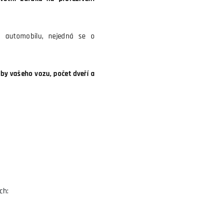
p automobilu, nejedná se o
y vašeho vozu, počet dveří a
ch: