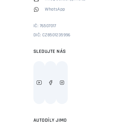
WhatsApp
IČ: 76507017
DIČ: CZ8501235996
SLEDUJTE NÁS
AUTODÍLY JIMO