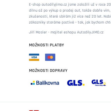
E-shop autodílyjimo.cz jsme založili už v roce
dílnu až po výkup a prodej aut, takže dobře vím
zkušeností, které sbírám již více než 20 let. Nab
zákazníky staráme poctivě – tak, jak bychom chtěl
Jiří Mosler - majitel eshopu AutodilyJIMO.cz
MOŽNOSTI PLATBY
MOŽNOSTI DOPRAVY