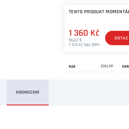
TENTO PRODUKT MOMENTÁL
1 360 Kč
DOTAZ
56,67 €
1 124 Kč bez DPH
Kód
200LPP
EAN
HODNOCENÍ