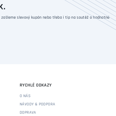
K.
 zašleme slevový kupón nebo třeba i tip na soutěž o hodnotné
RYCHLÉ ODKAZY
O NÁS
NÁVODY & PODPORA
DOPRAVA