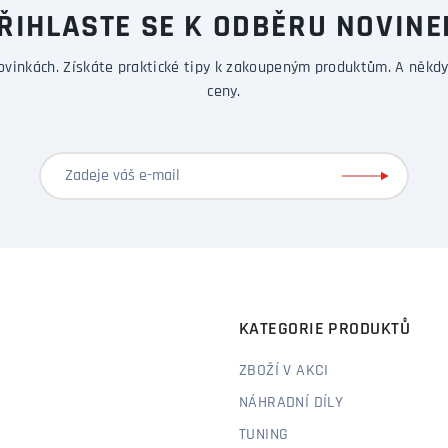
ŘIHLASTE SE K ODBĚRU NOVINE
ovinkách. Získáte praktické tipy k zakoupeným produktům. A někdy
ceny.
KATEGORIE PRODUKTŮ
ZBOŽÍ V AKCI
NÁHRADNÍ DÍLY
TUNING