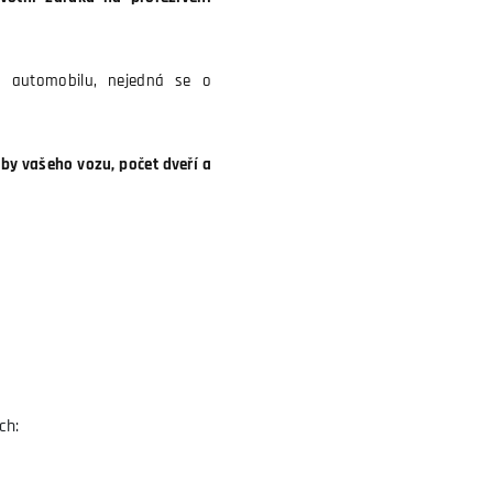
p automobilu, nejedná se o
y vašeho vozu, počet dveří a
ch: