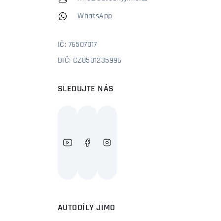
WhatsApp
IČ: 76507017
DIČ: CZ8501235996
SLEDUJTE NÁS
AUTODÍLY JIMO