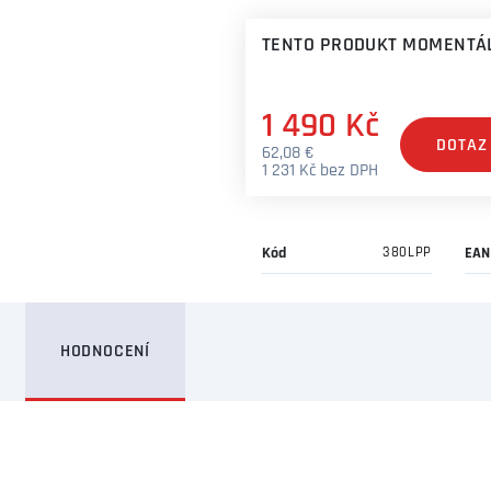
TENTO PRODUKT MOMENTÁL
1 490 Kč
DOTAZ
62,08 €
1 231 Kč bez DPH
Kód
380LPP
EAN
HODNOCENÍ