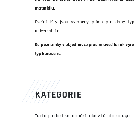
materiálu.
Dveřní lišty jsou vyrobeny přímo pro daný ty
universální díl.
Do poznámky v objednávce prosím uveďte rok výrob
typ karoserie.
KATEGORIE
Tento produkt se nachází také v těchto kategorií