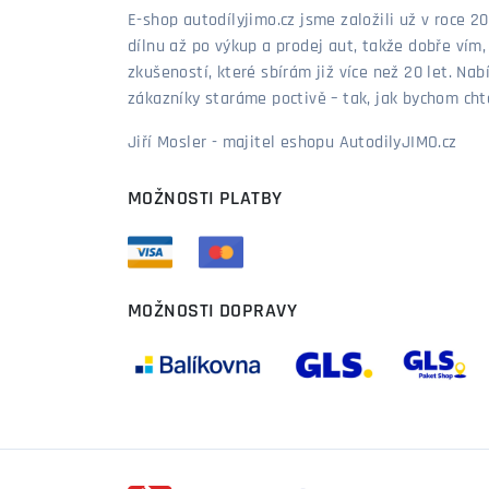
E-shop autodílyjimo.cz jsme založili už v roce
dílnu až po výkup a prodej aut, takže dobře vím
zkušeností, které sbírám již více než 20 let. Nab
zákazníky staráme poctivě – tak, jak bychom chtěl
Jiří Mosler - majitel eshopu AutodilyJIMO.cz
MOŽNOSTI PLATBY
MOŽNOSTI DOPRAVY