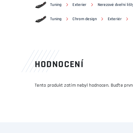
Tuning
Exterier
Nerezové dveřní lišt
Tuning
Chrom design
Exteriér
HODNOCENÍ
Tento produkt zatím nebyl hodnocen. Buďte prvn