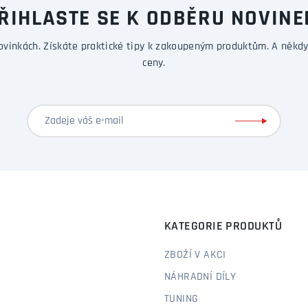
ŘIHLASTE SE K ODBĚRU NOVINE
ovinkách. Získáte praktické tipy k zakoupeným produktům. A někdy
ceny.
KATEGORIE PRODUKTŮ
ZBOŽÍ V AKCI
NÁHRADNÍ DÍLY
TUNING