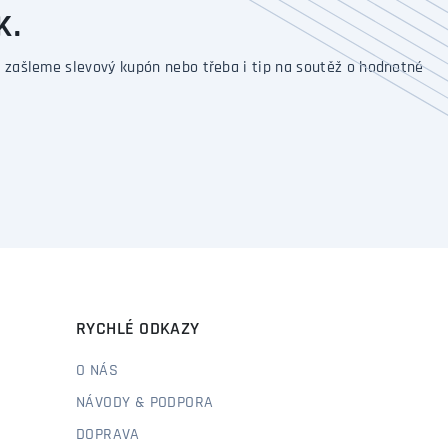
K.
 zašleme slevový kupón nebo třeba i tip na soutěž o hodnotné
RYCHLÉ ODKAZY
O NÁS
NÁVODY & PODPORA
DOPRAVA