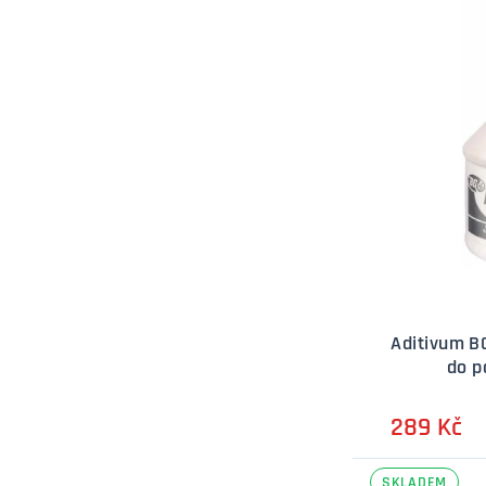
Aditivum B
do p
289 Kč
SKLADEM