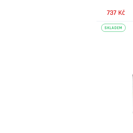
737 Kč
SKLADEM