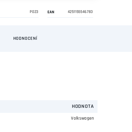
P023
EAN
4251155546783
HODNOCENÍ
HODNOTA
Volkswagen