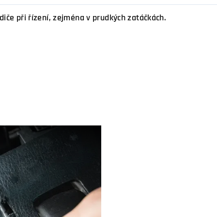
řidiče při řízení, zejména v prudkých zatáčkách.
video