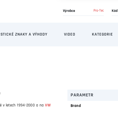
Výrobce
Pro-Tec
Kód
STICKÉ ZNAKY A VÝHODY
VIDEO
KATEGORIE
e
PARAMETR
é v letech 1994-2000 a na
VW
Brand