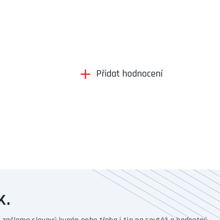
Přidat hodnocení
K.