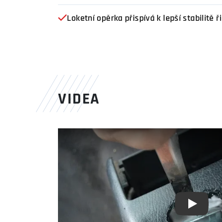
Loketní opěrka přispívá k lepší stabilitě 
VIDEA
Youtube 