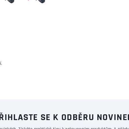
í.
ŘIHLASTE SE K ODBĚRU NOVINE