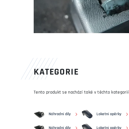
KATEGORIE
Tento produkt se nachází také v těchto kategorií
Náhradní díly
Loketní opěrky
Náhradní díly
Loketní opěrky