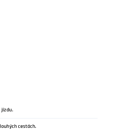
 jízdu.
dlouhých cestách.