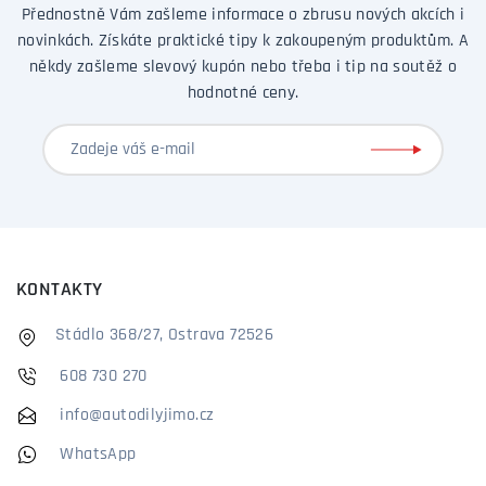
Přednostně Vám zašleme informace o zbrusu nových akcích i
novinkách. Získáte praktické tipy k zakoupeným produktům. A
někdy zašleme slevový kupón nebo třeba i tip na soutěž o
hodnotné ceny.
KONTAKTY
Stádlo 368/27, Ostrava 72526
608 730 270
info@autodilyjimo.cz
WhatsApp