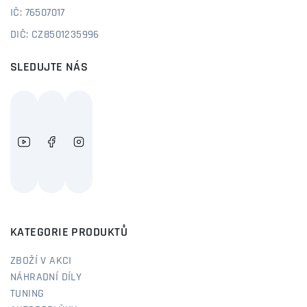
IČ: 76507017
DIČ: CZ8501235996
SLEDUJTE NÁS
KATEGORIE PRODUKTŮ
ZBOŽÍ V AKCI
NÁHRADNÍ DÍLY
TUNING