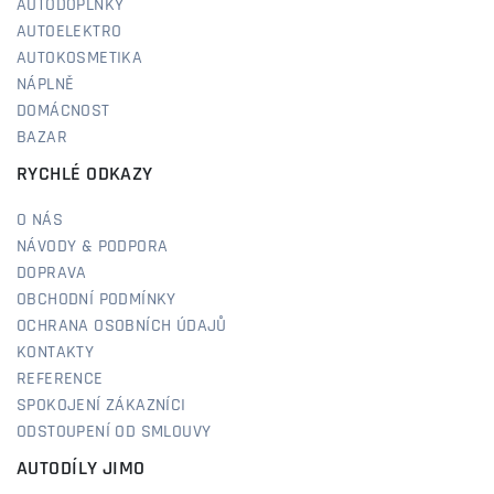
AUTODOPLŇKY
AUTOELEKTRO
AUTOKOSMETIKA
NÁPLNĚ
DOMÁCNOST
BAZAR
RYCHLÉ ODKAZY
O NÁS
NÁVODY & PODPORA
DOPRAVA
OBCHODNÍ PODMÍNKY
OCHRANA OSOBNÍCH ÚDAJŮ
KONTAKTY
REFERENCE
SPOKOJENÍ ZÁKAZNÍCI
ODSTOUPENÍ OD SMLOUVY
AUTODÍLY JIMO