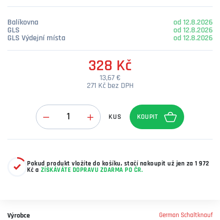
Balíkovna
od 12.8.2026
GLS
od 12.8.2026
GLS Výdejní místa
od 12.8.2026
328 Kč
13,67 €
271 Kč bez DPH
Množství
KUS
Pokud produkt vložíte do košíku, stačí nakoupit už jen za 1 972
Kč a
ZÍSKÁVÁTE DOPRAVU ZDARMA PO ČR.
Výrobce
German Schaltknauf