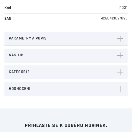
Kód
P031
EAN
4260421027895
PARAMETRY A POPIS
NÁŠ TIP
KATEGORIE
HODNOCENÍ
PŘIHLASTE SE K ODBĚRU NOVINEK.