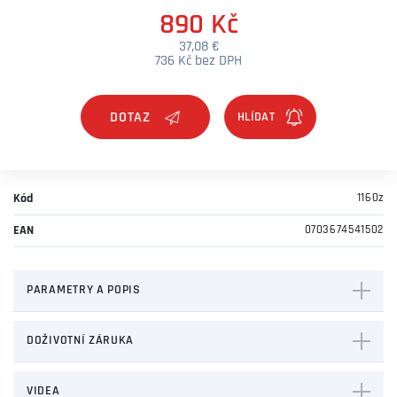
890 Kč
37,08 €
736 Kč bez DPH
DOTAZ
Kód
1160z
EAN
0703674541502
PARAMETRY A POPIS
DOŽIVOTNÍ ZÁRUKA
VIDEA