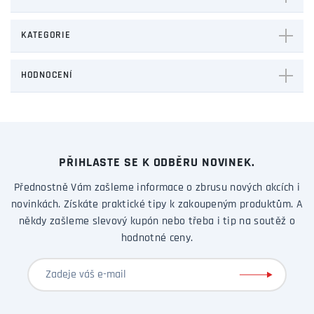
KATEGORIE
HODNOCENÍ
PŘIHLASTE SE K ODBĚRU NOVINEK.
Přednostně Vám zašleme informace o zbrusu nových akcích i
novinkách. Získáte praktické tipy k zakoupeným produktům. A
někdy zašleme slevový kupón nebo třeba i tip na soutěž o
hodnotné ceny.