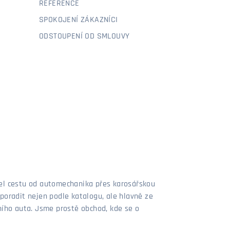
REFERENCE
SPOKOJENÍ ZÁKAZNÍCI
ODSTOUPENÍ OD SMLOUVY
šel cestu od automechanika přes karosářskou
poradit nejen podle katalogu, ale hlavně ze
stního auta. Jsme prostě obchod, kde se o