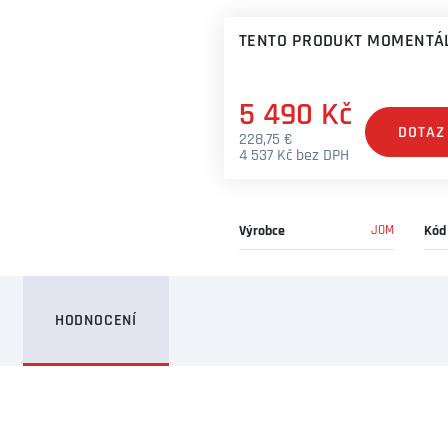
TENTO PRODUKT MOMENTÁL
5 490 Kč
DOTAZ
228,75 €
4 537 Kč bez DPH
Výrobce
JOM
Kód
HODNOCENÍ