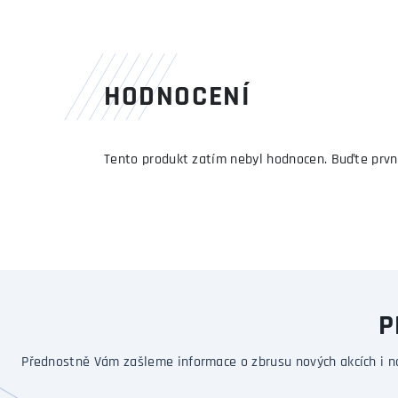
HODNOCENÍ
Tento produkt zatím nebyl hodnocen. Buďte prvn
P
Přednostně Vám zašleme informace o zbrusu nových akcích i n