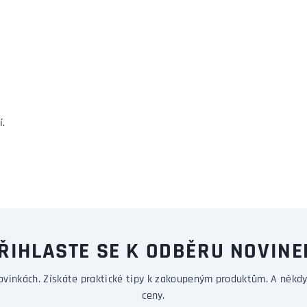
í.
ŘIHLASTE SE K ODBĚRU NOVINE
ovinkách. Získáte praktické tipy k zakoupeným produktům. A někdy
ceny.