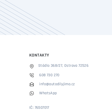
KONTAKTY
Stádlo 368/27, Ostrava 72526
608 730 270
info@autodilyjimo.cz
WhatsApp
IČ: 76507017