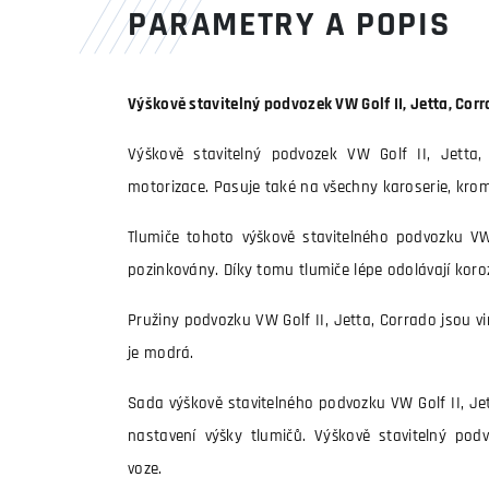
PARAMETRY A POPIS
Výškově stavitelný podvozek VW Golf II, Jetta, Cor
Výškově stavitelný podvozek VW Golf II, Jetta
motorizace. Pasuje také na všechny karoserie, krom
Tlumiče tohoto výškově stavitelného podvozku VW 
pozinkovány. Díky tomu tlumiče lépe odolávají koro
Pružiny podvozku VW Golf II, Jetta, Corrado jsou v
je modrá.
Sada výškově stavitelného podvozku VW Golf II, Je
nastavení výšky tlumičů. Výškově stavitelný po
voze.