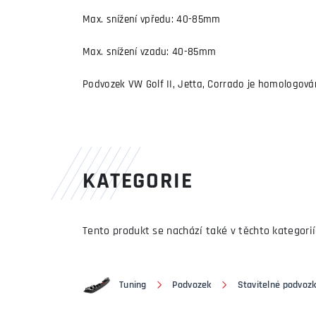
Max. snížení vpředu: 40-85mm
Max. snížení vzadu: 40-85mm
Podvozek VW Golf II, Jetta, Corrado je homologován
KATEGORIE
Tento produkt se nachází také v těchto kategorií
Tuning
Podvozek
Stavitelné podvoz