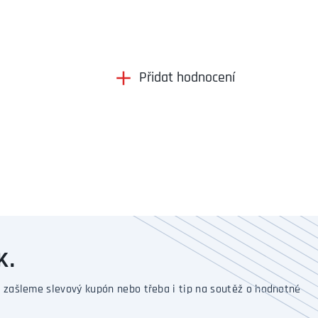
Přidat hodnocení
K.
 zašleme slevový kupón nebo třeba i tip na soutěž o hodnotné