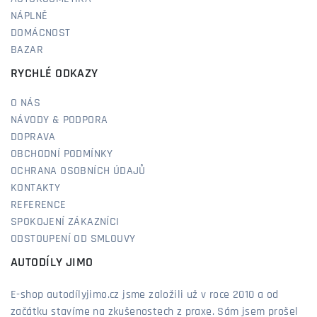
NÁPLNĚ
DOMÁCNOST
BAZAR
RYCHLÉ ODKAZY
O NÁS
NÁVODY & PODPORA
DOPRAVA
OBCHODNÍ PODMÍNKY
OCHRANA OSOBNÍCH ÚDAJŮ
KONTAKTY
REFERENCE
SPOKOJENÍ ZÁKAZNÍCI
ODSTOUPENÍ OD SMLOUVY
AUTODÍLY JIMO
E-shop autodílyjimo.cz jsme založili už v roce 2010 a od
začátku stavíme na zkušenostech z praxe. Sám jsem prošel