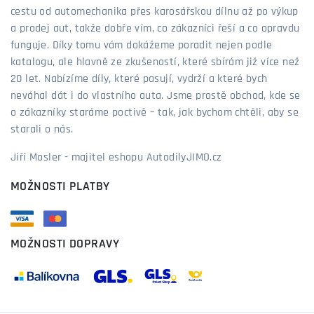
cestu od automechanika přes karosářskou dílnu až po výkup
a prodej aut, takže dobře vím, co zákazníci řeší a co opravdu
funguje. Díky tomu vám dokážeme poradit nejen podle
katalogu, ale hlavně ze zkušeností, které sbírám již více než
20 let. Nabízíme díly, které pasují, vydrží a které bych
neváhal dát i do vlastního auta. Jsme prostě obchod, kde se
o zákazníky staráme poctivě – tak, jak bychom chtěli, aby se
starali o nás.
Jiří Mosler - majitel eshopu AutodilyJIMO.cz
MOŽNOSTI PLATBY
MOŽNOSTI DOPRAVY